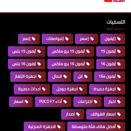
التسميات
[ايفون
[سعر
[مواصفات
[نعم
آيفون 15
آيفون 15 برو ماكس
آيفون 15 بلس
آيفون 16
آيفون 16 برو ماكس
آيفون 16 بلس
آيفون 16e
ابل
اتصال
اجهزة التلفاز
اجهزة جديدة
اجهزة جوجل
احداث حصرية
اخبار
اختراعات
أداء POCO F7
اسعار
اسعار الهواتف
اصدار
أفضل هاتف فئة متوسطة
الاجهزة المنزلية