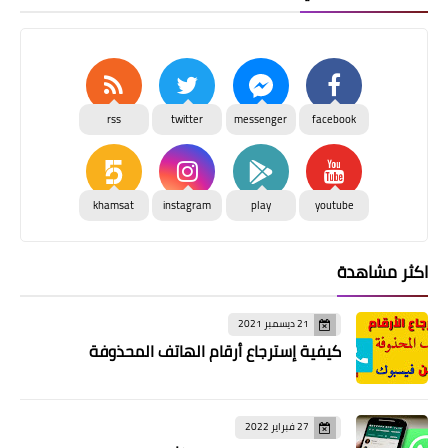
rss
twitter
messenger
facebook
khamsat
instagram
play
youtube
اكثر مشاهدة
21 ديسمبر 2021
كيفية إسترجاع أرقام الهاتف المحذوفة
27 فبراير 2022