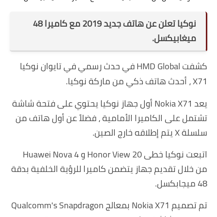
نوكيا تعلن عن هاتف جديد 2019 مع كاميرا 48
ميغابيكسل.
كشفت HMD Global في حدث رسمي في تايوان نوكيا
X71 ، أحدث هاتف ذكي من ماركة نوكيا.
يعد Nokia X71 أول جهاز نوكيا يحتوي على فتحة شاشة
تشتمل على الكاميرا الأمامية ، فضلاً عن أول هاتف من
سلسلة X يتم إطلاقه خارج الصين.
اتبعت نوكيا خطى Honor View 20 و Huawei Nova 4
من خلال تقديم جهاز يتضمن كاميرا للرؤية الخلفية بدقة
48 ميجابكسل.
تم تصميم Nokia X71 بمعالج Qualcomm's Snapdragon