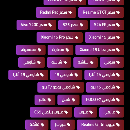
سعر Realme GT 6T
سعر Redmi Pad
سعر S24 FE
سعر S25
سعر Vivo Y200
سعر Xiaomi 15
سعر Xiaomi 15 Pro
سعر Xiaomi 15 Ultra
سمارت
سمسونج
سوني
شاشة
شاشه
شاومي
شاومي 14 ألترا
شاومي 15
شاومي 15 ألترا
شاومي 15 برو
شاومي بوكو F7 برو
شاومي POCO F7
شحن
عالم
عالمي
عيوب
عيوب ريلمي C55
عيوب Realme GT 6T
عيوب]
فائقة