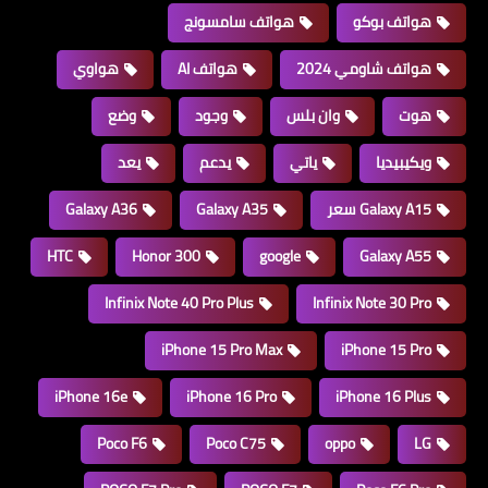
هواتف بوكو
هواتف سامسونج
هواتف شاومي 2024
هواتف AI
هواوي
هوت
وان بلس
وجود
وضع
ويكيبيديا
ياتي
يدعم
يعد
Galaxy A15 سعر
Galaxy A35
Galaxy A36
HTC
Honor 300
google
Galaxy A55
Infinix Note 40 Pro Plus
Infinix Note 30 Pro
iPhone 15 Pro Max
iPhone 15 Pro
iPhone 16e
iPhone 16 Pro
iPhone 16 Plus
Poco F6
Poco C75
oppo
LG