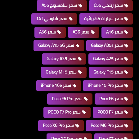
سعر ريلمي C55
سعر سامسونج A55
سعر سيارات كهربائية
سعر شاومي 14T
سعر A16
سعر A36
سعر A56
سعر Galaxy A05s
سعر Galaxy A15 5G
سعر Galaxy A25
سعر Galaxy A35
سعر Galaxy F15
سعر Galaxy M15
سعر iPhone 15 Pro
سعر iPhone 16e
سعر Poco F6
سعر Poco F6 Pro
سعر POCO F7
سعر POCO F7 Pro
سعر Poco M6 Pro
سعر Poco X6 Pro
سعر Poco X7
سعر Poco X7 Pro