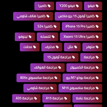
فيفو
فيفو Y200
كاميرا
كاميرا آيفون 15 برو ماكس
كاميرا هاتف شاومي
كاميرا iPhone 15 Pro
كاميرا S24
كاميرا Xiaomi 15 Ultra
للنسخه
لينوفو
متوفر
مثل
محترف
محلات
مراجعة
مراجعة آيفون 15
مراجعة الكمبيوتر
مراجعة الهواتف
مراجعة بوكو M7 برو
مراجعة سامسونج A05s
مراجعة سامسونج M15
مراجعة شاومي
مراجعة عامة
مراجعة A15
مراجعة A35