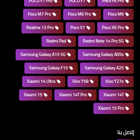
POCO F7 Pro
POCO F7
Poco F6 Pro
Poco M7 Pro
Poco M6 Pro
Poco M6
Realme 13 Pro
Poco X7
Poco X6 Pro
Redmi Pad
Redmi Note 14 Pro 5G
Samsung Galaxy A15 5G
Samsung Galaxy A05s
Samsung Galaxy F15
Samsung Galaxy A25
Xiaomi 14 Ultra
Vivo Y58
Vivo Y27s
Xiaomi 15
Xiaomi 14T Pro
Xiaomi 14T
Xiaomi 15 Pro
إتصل بنا