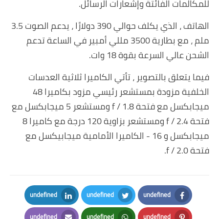
للمكالمات الفائتة وإشعارات الرسائل.
الهاتف ، الذي يكلف حوالي 390 دولارًا ، يدعم الصوت 3.5
ملم ، مع بطارية 3500 مللي أمبير في الساعة تدعم
الشحن عالي السرعة بقوة 18 وات.
فيما يتعلق بالتصوير ، تأتي الكاميرا ثلاثية العدسات
الخلفية مزودة بمستشعر رئيسي مزود بكاميرا 48
ميجابكسل مع فتحة f / 1.8 ومستشعر 5 ميجابكسل مع
فتحة f / 2.4 ومستشعر بزاوية 120 درجة مع كاميرا 8
ميجابكسل و 16 - الكاميرا الأمامية ميجابيكسل مع
فتحة f / 2.0.
undefined
undefined
undefined
LinkedIn
Twitter
Facebook
undefined
undefined
undefined