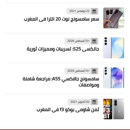
22 نوفمبر 2021
سعر سامسونج نوت 20 الترا في المغرب
01 أغسطس 2026
جالكسي S25: تسريبات ومميزات ثورية
01 أغسطس 2026
سامسونج جالاكسي A55: مراجعة شاملة
ومواصفات
02 أكتوبر 2021
ثمن شاومي بوكو f3 في المغرب