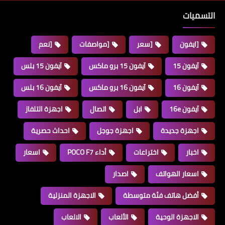
التسميات
[ايفون
[سعر
[مواصفات
[نعم
آيفون 15
آيفون 15 برو ماكس
آيفون 15 بلس
آيفون 16
آيفون 16 برو ماكس
آيفون 16 بلس
آيفون 16e
ابل
اتصال
اجهزة التلفاز
اجهزة جديدة
اجهزة جوجل
احداث حصرية
اخبار
اختراعات
أداء POCO F7
اسعار
اسعار الهواتف
اصدار
أفضل هاتف فئة متوسطة
الاجهزة المنزلية
الاجهزة الوحية
الألعاب
الالعاب