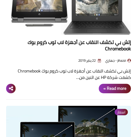
إتش بي تكشف النقاب عن أجهزة لاب توب كروم بوك
Chromebook
jihazzi - جهازي
22 يناير 2019
إتش بي تكشف النقاب عن أجهزة لاب توب كروم بوك Chromebook
كشفت شركة HP عن اثنين من…
Read more »
اسعار