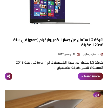
شركة LG ستعلن عن جهاز الكمبيوترغرام (gram) في سنة
2018 المقبلة
jihazzi - جهازي
14 ديسمبر 2017
شركة LG ستعلن عن جهاز الكمبيوترغرام (gram) في سنة 2018
المقبلة لا تتخلى شركة سامسونج …
Read more »
ابل