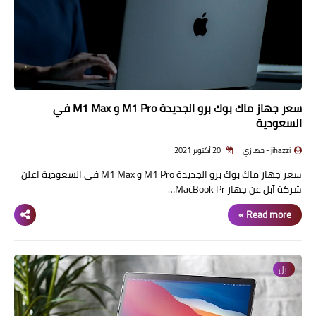
اسعار الهواتف
شاومي
الكمبيوتر
هواوي
سعر جهاز ماك بوك برو الجديدة M1 Pro و M1 Max في
السعودية
اجهزة جوجل
jihazzi - جهازي
20 أكتوبر 2021
العامة
سعر جهاز ماك بوك برو الجديدة M1 Pro و M1 Max في السعودية اعلن
شركة آبل عن جهاز MacBook Pr…
مركات الهواتف
Read more »
ابل