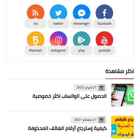
rss
twitter
messenger
facebook
khamsat
instagram
play
youtube
اكثر مشاهدة
27 فبراير 2022
الحصول على الواتساب اكثر خصوصية
21 ديسمبر 2021
كيفية إسترجاع أرقام الهاتف المحذوفة