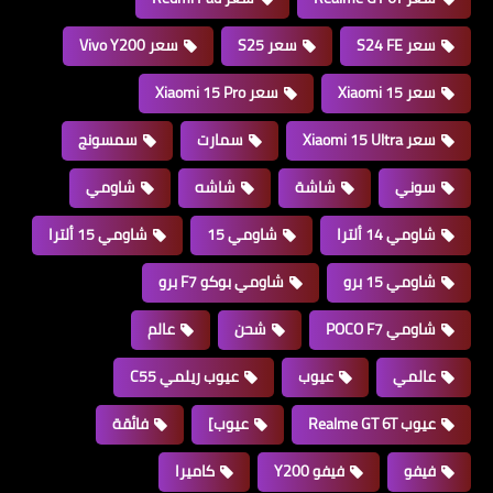
سعر S24 FE
سعر S25
سعر Vivo Y200
سعر Xiaomi 15
سعر Xiaomi 15 Pro
سعر Xiaomi 15 Ultra
سمارت
سمسونج
سوني
شاشة
شاشه
شاومي
شاومي 14 ألترا
شاومي 15
شاومي 15 ألترا
شاومي 15 برو
شاومي بوكو F7 برو
شاومي POCO F7
شحن
عالم
عالمي
عيوب
عيوب ريلمي C55
عيوب Realme GT 6T
عيوب]
فائقة
فيفو
فيفو Y200
كاميرا