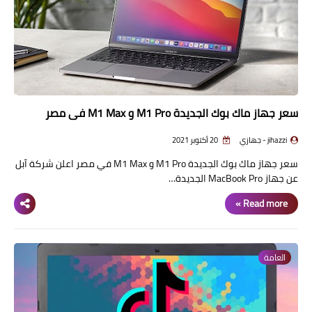
سعر جهاز ماك بوك الجديدة M1 Pro و M1 Max في مصر
jihazzi - جهازي
20 أكتوبر 2021
سعر جهاز ماك بوك الجديدة M1 Pro و M1 Max في مصر اعلن شركة آبل
عن جهاز MacBook Pro الجديدة…
Read more »
العامة