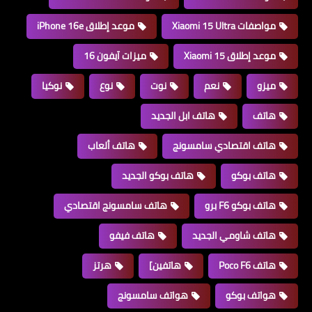
مواصفات Xiaomi 15 Ultra
موعد إطلاق iPhone 16e
موعد إطلاق Xiaomi 15
ميزات آيفون 16
ميزو
نعم
نوت
نوع
نوكيا
هاتف
هاتف ابل الجديد
هاتف اقتصادي سامسونج
هاتف ألعاب
هاتف بوكو
هاتف بوكو الجديد
هاتف بوكو F6 برو
هاتف سامسونج اقتصادي
هاتف شاومي الجديد
هاتف فيفو
هاتف Poco F6
هاتفين]
هرتز
هواتف بوكو
هواتف سامسونج