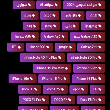
هواتف شاومي 2024
هواتف AI
هواوي
هوت
وان بلس
وجود
وضع
ويكيبيديا
ياتي
يدعم
يعد
Galaxy A15 سعر
Galaxy A35
Galaxy A36
HTC
Honor 300
google
Galaxy A55
Infinix Note 40 Pro Plus
Infinix Note 30 Pro
iPhone 15 Pro Max
iPhone 15 Pro
iPhone 16e
iPhone 16 Pro
iPhone 16 Plus
Poco F6
Poco C75
oppo
LG
POCO F7 Pro
POCO F7
Poco F6 Pro