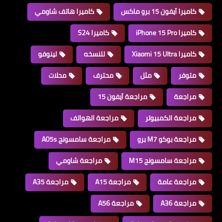
كاميرا آيفون 15 برو ماكس
كاميرا هاتف شاومي
كاميرا iPhone 15 Pro
كاميرا S24
كاميرا Xiaomi 15 Ultra
للنسخه
لينوفو
متوفر
مثل
محترف
محلات
مراجعة
مراجعة آيفون 15
مراجعة الكمبيوتر
مراجعة الهواتف
مراجعة بوكو M7 برو
مراجعة سامسونج A05s
مراجعة سامسونج M15
مراجعة شاومي
مراجعة عامة
مراجعة A15
مراجعة A35
مراجعة A36
مراجعة A56