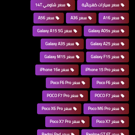
سعر سيارات كهربائية
سعر شاومي 14T
سعر A16
سعر A36
سعر A56
سعر Galaxy A05s
سعر Galaxy A15 5G
سعر Galaxy A25
سعر Galaxy A35
سعر Galaxy F15
سعر Galaxy M15
سعر iPhone 15 Pro
سعر iPhone 16e
سعر Poco F6
سعر Poco F6 Pro
سعر POCO F7
سعر POCO F7 Pro
سعر Poco M6 Pro
سعر Poco X6 Pro
سعر Poco X7
سعر Poco X7 Pro
سعر Realme GT 6T
سعر Redmi Pad