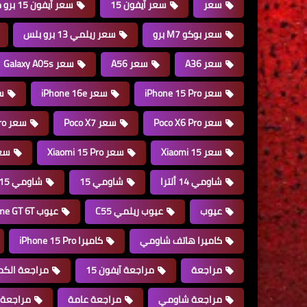
سعر
سعر آيفون 15
سعر آيفون 15 برو ماكس
سعر بوكو M7 برو
سعر ريلمي 13 برو بلس
سعر A36
سعر A56
سعر Galaxy A05s
سعر iPhone 15 Pro
سعر iPhone 16e
سعر
سعر Poco X6 Pro
سعر Poco X7
سعر Poco X7 Pro
سعر Xiaomi 15
سعر Xiaomi 15 Pro
سعر  Ultra
شاومي 14 ألترا
شاومي 15
شاومي 15 ألترا
عيوب
عيوب ريلمي C55
عيوب Realme GT 6T
كاميرا هاتف شاومي
كاميرا iPhone 15 Pro
مراجعة
مراجعة آيفون 15
مراجعة الكمب
مراجعة شاومي
مراجعة عامة
مراجعة A15