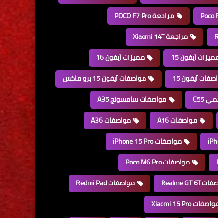
مراجعة POCO F7 Pro
مراجعة Xiaomi 14T
ميزات آيفون 15
مميزات آيفون 16
صفات آيفون 15
مواصفات آيفون 15 برو ماكس
 C55
مواصفات سامسونج A35
مواصفات A16
مواصفات A36
مواصفات iPhone 15 Pro
مواصفات Poco M6 Pro
Realme GT 6T
مواصفات Redmi Pad
اصفات Xiaomi 15 Pro