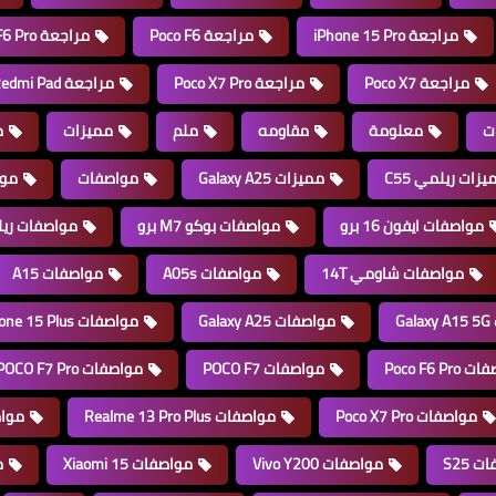
مراجعة iPhone 15 Pro
مراجعة Poco F6
مراجعة Poco F6 Pro
مراجعة Poco X7
مراجعة Poco X7 Pro
مراجعة Redmi Pad
ت
معلومة
مقاومه
ملم
مميزات
م
يزات ريلمي C55
مميزات Galaxy A25
مواصفات
موا
مواصفات ايفون 16 برو
مواصفات بوكو M7 برو
مواصفات ريلمي
مواصفات شاومي 14T
مواصفات A05s
مواصفات A15
G
مواصفات Galaxy A25
مواصفات iPhone 15 Plus
Poco F6 Pr
مواصفات POCO F7
مواصفات POCO F7 Pro
مواصفات Poco X7 Pro
مواصفات Realme 13 Pro Plus
مواصفات 
 S25
مواصفات Vivo Y200
مواصفات Xiaomi 15
مو