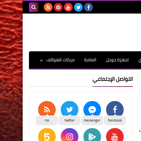
بحث هذه
المدونة
الإلكترونية
ي
اجهزة جوجل
العامة
مركات الهواتف
التواصل الإجتماعي
rss
twitter
messenger
facebook