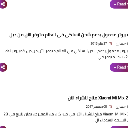
Read m
بيوتر محمول يدعم شحن لاسلكي في العالم متوفر الآن من ديل
ي
27 يناير 2018
أول كمبيوتر محمول يدعم شحن لاسلكي في العالم متوفر الآن من ديل كمبيوتر dell
Read m
ي
05 ديسمبر 2017
هاتف Xiaomi Mi Mix 2 متاح للشراء الآن في حين كان من المفترض تعلن للبيع في 28
 النسخة السوداء ال…