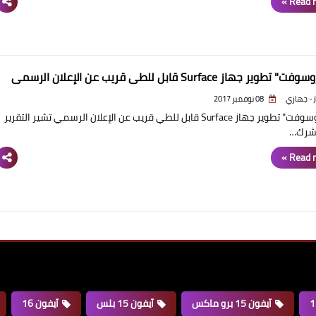
Read m
وير جهاز Surface قابل للطي قريب عن الإعلان الرسمي
ي
08 نوفمبر 2017
"مايكروسوفت" تطوير جهاز Surface قابل للطي قريب عن الإعلان الرسمي تشير التقرير
 شرك…
Read m
آيفون 15 برو ماكس
آيفون 15 بلس
آيفون 16