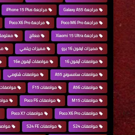
مراجعة Galaxy A55
مراجعة iPhone 15 Plus
مراجعة Poco M6 Pro
مراجعة Poco X6 Pro
مراجعة Xiaomi 15 Ultra
معالج
معلوما
مميزات ايفون 16 برو
مميزات ريلمي
مم
مواصفات آيفون 16
مواصفات آيفون 16e
مواصفات سامسونج A55
مواصفات شاومي
مواصفات A56
مواصفات F15
مواصفات alaxy A15 5G
مواصفات M15
مواصفات Poco F6
مواصفات o
مواصفات Poco X6 Pro
مواصفات Poco X7
مواصفات S24
مواصفات S24 FE
مواصفات