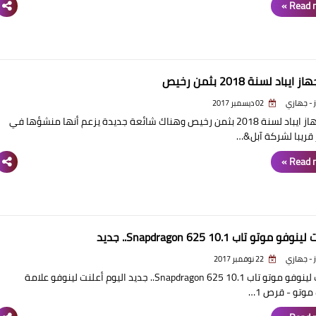
Read m
يباد لسنة 2018 بثمن رخيص
ي
02 ديسمبر 2017
جديد جهاز ايباد لسنة 2018 بثمن رخيص وهناك شائعة جديدة يزعم أنها منشؤها في
قريبا لشركة آبل&…
Read m
 موتو تاب 10.1 Snapdragon 625.. جديد
ي
22 نوفمبر 2017
"أطلقت لينوفو موتو تاب 10.1 Snapdragon 625.. جديد اليوم أعلنت لينوفو علامة
موتو - قرص 1…