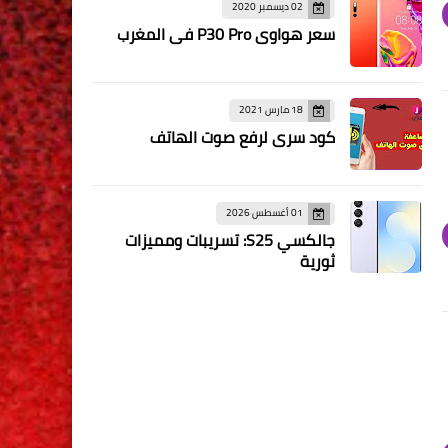
02 ديسمبر 2020
سعر هواوي P30 Pro في المغرب
18 مارس 2021
كود سري لرفع صوت الهاتف
01 أغسطس 2026
جالكسي S25: تسريبات ومميزات
ثورية