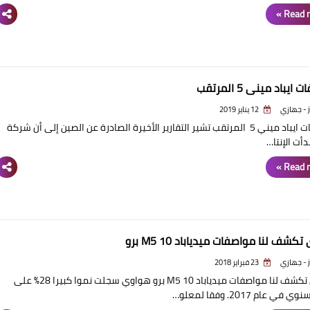
Read m
يباد ميني 5 المرتقب
ي
12 يناير 2019
مواصفات ايباد ميني 5 المرتقب تشير التقارير الأخيرة الصادرة عن الصين إلى أن شركة
دأت الإنتا…
Read m
كشف لنا مواصفات ميدياباد M5 10 برو
ي
23 فبراير 2018
هواوي تكشف لنا مواصفات ميدياباد M5 10 برو هواوي سجلت نموا كبيرا 28٪ على
 عام 2017. وفقا لمعلو…