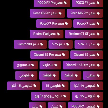
سعر POCO F7
سعر POCO F7 Pro
سعر Poco M6 Pro
سعر Poco X6 Pro
سعر Poco X7
سعر Poco X7 Pro
سعر Realme GT 6T
سعر Redmi Pad
سعر S24 FE
سعر S25
سعر Vivo Y200
سعر Xiaomi 15
سعر Xiaomi 15 Pro
سعر Xiaomi 15 Ultra
سمارت
سمسونج
سوني
شاشة
شاشه
شاومي
شاومي 14 ألترا
شاومي 15
شاومي 15 ألترا
شاومي 15 برو
شاومي بوكو F7 برو
شاومي POCO F7
شحن
عالم