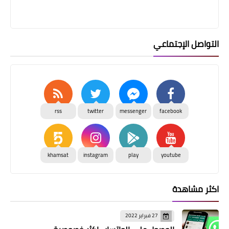
التواصل الإجتماعي
rss
twitter
messenger
facebook
khamsat
instagram
play
youtube
اكثر مشاهدة
27 فبراير 2022