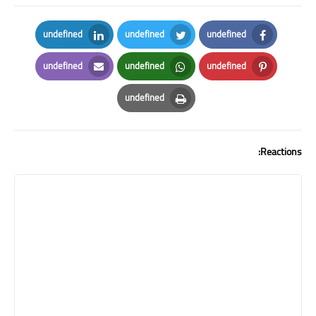
undefined
undefined
undefined
LinkedIn
Twitter
Facebook
undefined
undefined
undefined
Email
Whatsapp
Pinterest
undefined
Print
Reactions: