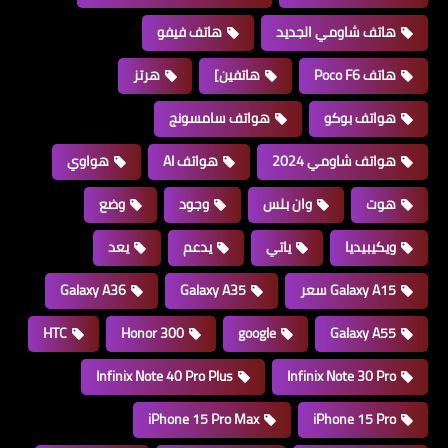
هاتف شاومي الجديد
هاتف فيفو
هاتف Poco F6
هاتفين]
هرتز
هواتف بوكو
هواتف سامسونج
هواتف شاومي 2024
هواتف AI
هواوي
هوت
وان بلس
وجود
وضع
ويكيبيديا
ياتي
يدعم
يعد
Galaxy A15 سعر
Galaxy A35
Galaxy A36
HTC
Honor 300
google
Galaxy A55
Infinix Note 40 Pro Plus
Infinix Note 30 Pro
iPhone 15 Pro Max
iPhone 15 Pro