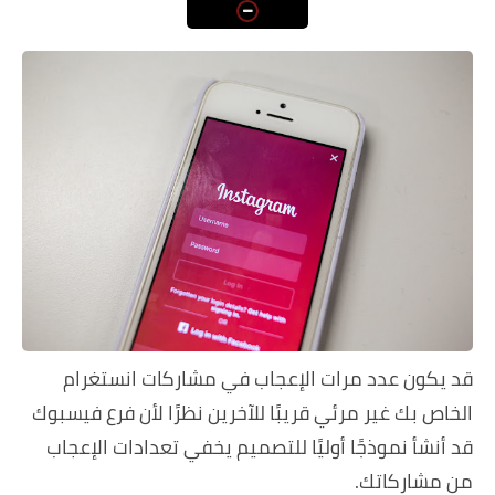
اسعار الهواتف
شاومي
الكمبيوتر
هواوي
اجهزة جوجل
العامة
مركات الهواتف
قد يكون عدد مرات الإعجاب في مشاركات انستغرام
الخاص بك غير مرئي قريبًا للآخرين نظرًا لأن فرع فيسبوك
قد أنشأ نموذجًا أوليًا للتصميم يخفي تعدادات الإعجاب
من مشاركاتك.