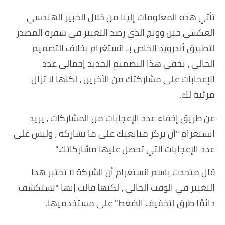
تأتي هذه المعلومات إلينا من خلال الخبير الهندسي
العكسي جين وونج الذي رصد التغيير في شفرة المصدر
لتطبيق أندرويد الخاص بـ انستغرام بخلاف التصميم
الحالي ، يخفي هذا التصميم الجديد إجمالي عدد
الإعجابات على مشاركتك من الآخرين ، لكنها لا تزال
مرئية لك.
عن طريق إخفاء عدد الإعجابات من المشاركات ، يريد
انستغرام "أن يركز متابعيك على ما تشاركه ، وليس على
عدد الإعجابات التي تحصل عليها مشاركاتك."
قال متحدث باسم انستغرام أن الشركة لا تختبر هذا
التغيير في الوقت الحالي ، لكنها قالت إنها "تستكشف
دائمًا طرق لتخفيف الضغط" على مستخدميها.