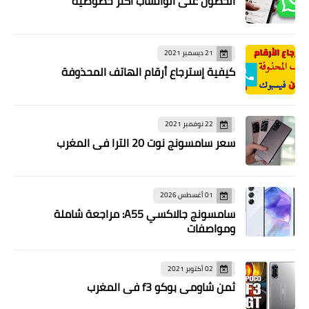
الحصول على الواتساب اكثر خصوصية
21 ديسمبر 2021
كيفية إسترجاع أرقام الهاتف المحذوفة
22 نوفمبر 2021
سعر سامسونج نوت 20 الترا في المغرب
01 أغسطس 2026
سامسونج جالاكسي A55: مراجعة شاملة
ومواصفات
02 أكتوبر 2021
ثمن شاومي بوكو f3 في المغرب