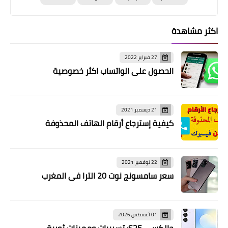
اكثر مشاهدة
27 فبراير 2022
الحصول على الواتساب اكثر خصوصية
21 ديسمبر 2021
كيفية إسترجاع أرقام الهاتف المحذوفة
22 نوفمبر 2021
سعر سامسونج نوت 20 الترا في المغرب
01 أغسطس 2026