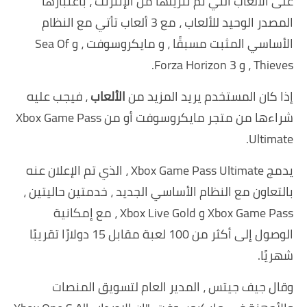
على الألعاب التي تم تنزيلها من الإنترنت ، باعتبارها
المصدر الوحيد للألعاب ، مع 3 ألعاب تأتي مع النظام
الأساسي المثبت مسبقًا ، و
مايكروسوفت
، و Sea Of
Thieves ، و Forza Horizon 3.
إذا كان المستخدم يريد المزيد من
الألعاب
، فيجب عليه
شراءها من متجر
مايكروسوفت
أو من Xbox Game Pass
Ultimate.
يدمج Xbox Game Pass Ultimate ، الذي تم الإعلان عنه
بالتعاون مع النظام الأساسي الجديد ، خدمتين حاليتين ،
Xbox Game Pass و Xbox Live Gold ، مع إمكانية
الوصول إلى أكثر من 100 لعبة مقابل 15 دولارًا تقريبًا
شهريًا.
وقال جيف جيتس ، المدير العام لتسويق المنصات