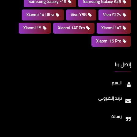
Samsung Galaxy F15
Samsung Galaxy A25
Xiaomi 14 Ultra
Vivo Y58
Vivo Y27s
Xiaomi 15
Xiaomi 14T Pro
Xiaomi 14T
Xiaomi 15 Pro
إتصل بنا
الاسم
بريد إلكتروني
رسالة