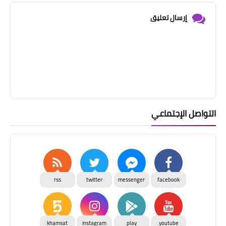
إرسال تعليق
التواصل الإجتماعي
rss
twitter
messenger
facebook
khamsat
instagram
play
youtube