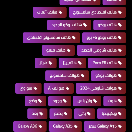
هاتف اقتصادي سامسونج
هاتف ألعاب
هاتف بوكو
هاتف بوكو الجديد
هاتف بوكو F6 برو
هاتف سامسونج اقتصادي
هاتف شاومي الجديد
هاتف فيفو
هاتف Poco F6
هاتفين]
هرتز
هواتف بوكو
هواتف سامسونج
هواتف شاومي 2024
هواتف AI
هواوي
هوت
وان بلس
وجود
وضع
ويكيبيديا
ياتي
يدعم
يعد
Galaxy A15 سعر
Galaxy A35
Galaxy A36