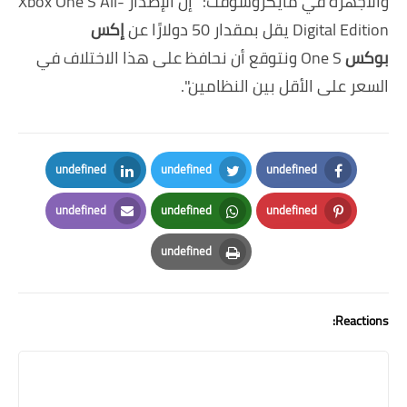
والأجهزة في
مايكروسوفت
: "إن الإصدار Xbox One S All-
Digital Edition يقل بمقدار 50 دولارًا عن
إكس
بوكس
One S ونتوقع أن نحافظ على هذا الاختلاف في
السعر على الأقل بين النظامين".
undefined
undefined
undefined
LinkedIn
Twitter
Facebook
undefined
undefined
undefined
Email
Whatsapp
Pinterest
undefined
Print
Reactions: