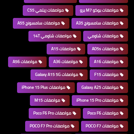
مواصفات بوكو M7 برو
مواصفات ريلمي C55
مواصفات سامسونج A35
مواصفات سامسونج A55
مواصفات شاومي
مواصفات شاومي 14T
مواصفات A05s
مواصفات A15
مواصفات A16
مواصفات A36
مواصفات A56
مواصفات F15
مواصفات Galaxy A15 5G
مواصفات Galaxy A25
مواصفات iPhone 15 Plus
مواصفات iPhone 15 Pro
مواصفات M15
مواصفات Poco F6
مواصفات Poco F6 Pro
مواصفات POCO F7
مواصفات POCO F7 Pro