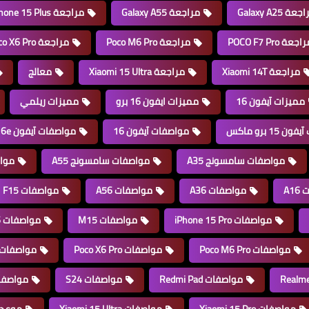
عة Galaxy A25
مراجعة Galaxy A55
مراجعة iPhone 15 Plus
اجعة POCO F7 Pro
مراجعة Poco M6 Pro
مراجعة Poco X6 Pro
مراجعة Xiaomi 14T
مراجعة Xiaomi 15 Ultra
معالج
مميزات آيفون 16
مميزات ايفون 16 برو
مميزات ريلمي
15 برو ماكس
مواصفات آيفون 16
مواصفات آيفون 16e
مواصفات سامسونج A35
مواصفات سامسونج A55
موا
A1
مواصفات A36
مواصفات A56
مواصفات F15
مواصفات iPhone 15 Pro
مواصفات M15
مواصفات Poco F6
مواصفات Poco M6 Pro
مواصفات Poco X6 Pro
مواصفات oco X7
مواصفات Redmi Pad
مواصفات S24
مواصفات FE