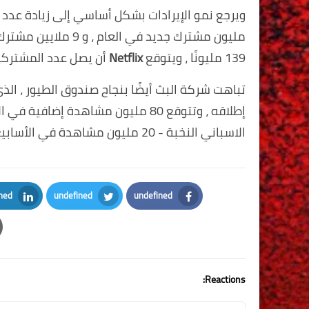
مليون مشترك جديد في 
139 مليونًا ، ويتوقع
Netflix
أن يصل عدد المشتركين في هذا 
إطلاقه ، وتتوقع 80 مليون مشاهدة إضا
الاسباني النخبة - 20 مليون مشاهدة في الأسابيع الأربعة الأولى.
ned
undefined
undefined
kedIn
Twitter
Facebook
Reactions: