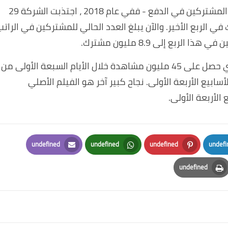
ويرجع نمو الإيرادات بشكل أساسي إلى زيادة عدد المشتركين في الدفع - ففي عام 2018 ، اجتذبت الشركة 29
العام ، و 9 ملايين مشترك في الربع الأخير. والآن يبلغ العدد الحالي للمشتركين في الرات
الربع إلى 8.9 مليون مشترك.
تباهت شركة البث أيضًا بنجاح صندوق الطيور ، الذي حصل على 45 مليون مشاهدة خلال الأيام السبعة الأولى من
فية في الأسابيع الأربعة الأولى. نجاح كبير آخر هو الفيلم الأصلي
undefined
undefined
undefined
undefi
Email
Whatsapp
Pinterest
Lin
undefined
Print