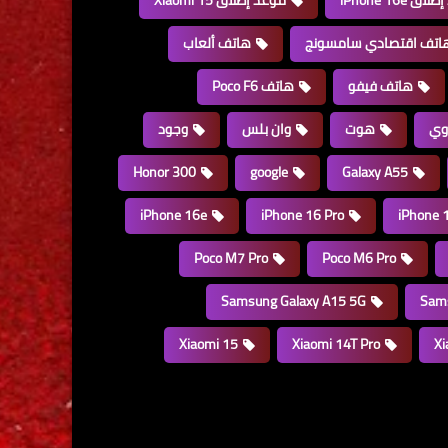
 iPhone 16e
موعد إطلاق Xiaomi 15
اتف اقتصادي سامسونج
هاتف ألعاب
هاتف فيفو
هاتف Poco F6
وي
هوت
وان بلس
وجود
Honor 300
google
Galaxy A55
iPhone 16e
iPhone 16 Pro
iPhone 
Poco M7 Pro
Poco M6 Pro
Samsung Galaxy A15 5G
Sams
Xiaomi 15
Xiaomi 14T Pro
Xi