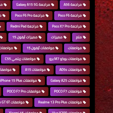
مراجعة A56
مراجعة Galaxy A15 5G
مراج
مراجعة Poco F6
مراجعة Poco F6 Pro
مر
مراجعة Poco X7 Pro
مراجعة Redmi Pad
ملم
مميزات
مميزات آيفون 15
مواصفات
مواصفات آيفون 15
مواصفات آيفون 
مواصفات بوكو M7 برو
مواصفات ريلمي C55
مواصفات A05s
مواصفات A15
مواصفات 6
مواصفات Galaxy A25
مواصفات iPhone 15 Plus
مواصفات POCO F7
مواصفات POCO F7 Pro
مواصفات Realme 13 Pro Plus
مواصفات Realme GT 6T