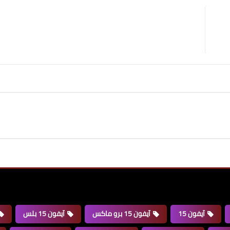
آيفون 15
آيفون 15 برو ماكس
آيفون 15 بلس