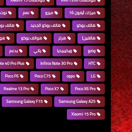
مواصفات Vivo Y200
مواصفات Xiaomi 15
ميزات آيفون 16
ميزو
نعم
نوت
هاتف بوكو
هاتف بوكو الجديد
هاتف بوكو F6
هاتفين]
هرتز
هواتف بوكو
هوا
وضع
ويكيبيديا
ياتي
يدعم
ote 40 Pro Plus
Infinix Note 30 Pro
HTC
Poco F6
Poco C75
oppo
LG
Realme 13 Pro
Poco X7
Poco X6 Pro
Samsung Galaxy F15
Samsung Galaxy A25
Xiaomi 15 Pro