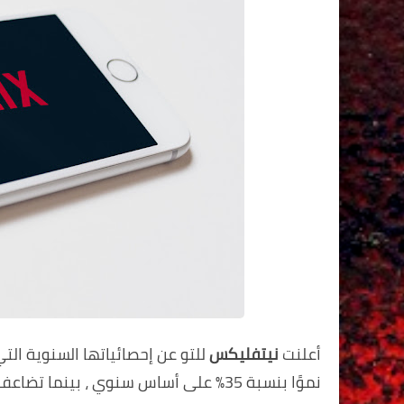
أعلنت
نيتفليكس
نموًا بنسبة 35٪ على أساس سنوي ، بينما تضاعف أرباح التشغيل إلى 1.6 مليار دولار.