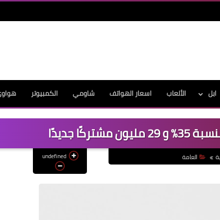
ابل
الألعاب
اسعار الهواتف
شاومي
الكمبيوتر
هواو
undefined
ة
العامة