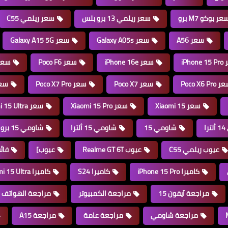
عر بوكو M7 برو
سعر ريلمي 13 برو بلس
سعر ريلمي C55
سعر A56
سعر Galaxy A05s
سعر Galaxy A15 5G
iPhon
سعر iPhone 16e
سعر Poco F6
سعر  F6 Pro
Poco X6 Pro
سعر Poco X7
سعر Poco X7 Pro
سعر GT 6T
سعر Xiaomi 15
سعر Xiaomi 15 Pro
سعر Xiaomi 15 Ultra
ا
شاومي 15
شاومي 15 ألترا
شاومي 15 برو
عيوب ريلمي C55
عيوب Realme GT 6T
عيوب]
فائ
كاميرا iPhone 15 Pro
كاميرا S24
كاميرا Xiaomi 15 Ultra
مراجعة آيفون 15
مراجعة الكمبيوتر
مراجعة الهواتف
مراجعة شاومي
مراجعة عامة
مراجعة A15