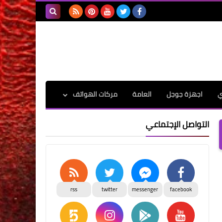
بحث هذه
المدونة
الإلكترونية
ي
اجهزة جوجل
العامة
مركات الهواتف
التواصل الإجتماعي
rss
twitter
messenger
facebook