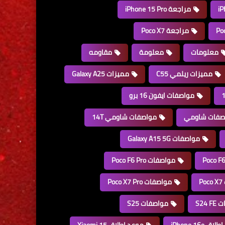
مراجعة iPhone 15 Pro
مراجعة Poco X7
معلومات
معلومة
مقاومه
مميزات ريلمي C55
مميزات Galaxy A25
مواصفات ايفون 16 برو
صفات شاومي
مواصفات شاومي 14T
مواصفات Galaxy A15 5G
مواصفات Poco F6 Pro
P
مواصفات Poco X7 Pro
S24 
مواصفات S25