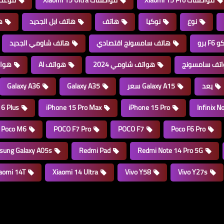
مواصفات Xiaomi 15 Pro
مواصفات Xiaomi 15 Ultra
موعد إطلاق
نوع
نوكيا
هاتف
هاتف ابل الجديد
ه
 برو
هاتف سامسونج اقتصادي
هاتف شاومي الجديد
تف سامسونج
هواتف شاومي 2024
هواتف AI
هوا
يعد
Galaxy A15 سعر
Galaxy A35
Galaxy A36
16 Plus
iPhone 15 Pro Max
iPhone 15 Pro
Infinix N
Poco M6
POCO F7 Pro
POCO F7
Poco F6 Pro
ung Galaxy A05s
Redmi Pad
Redmi Note 14 Pro 5G
aomi 14T
Xiaomi 14 Ultra
Vivo Y58
Vivo Y27s