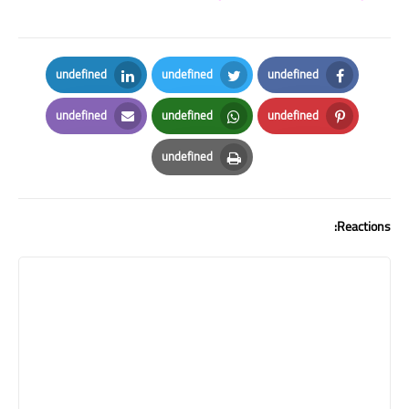
undefined
undefined
undefined
LinkedIn
Twitter
Facebook
undefined
undefined
undefined
Email
Whatsapp
Pinterest
undefined
Print
Reactions: