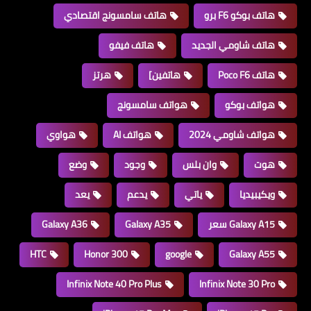
هاتف بوكو F6 برو
هاتف سامسونج اقتصادي
هاتف شاومي الجديد
هاتف فيفو
هاتف Poco F6
هاتفين]
هرتز
هواتف بوكو
هواتف سامسونج
هواتف شاومي 2024
هواتف AI
هواوي
هوت
وان بلس
وجود
وضع
ويكيبيديا
ياتي
يدعم
يعد
Galaxy A15 سعر
Galaxy A35
Galaxy A36
HTC
Honor 300
google
Galaxy A55
Infinix Note 40 Pro Plus
Infinix Note 30 Pro