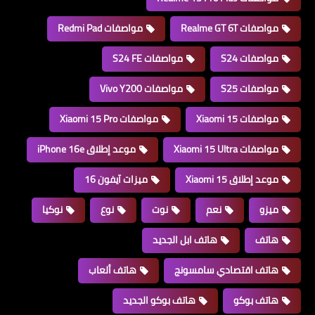
مواصفات Realme GT 6T
مواصفات Redmi Pad
مواصفات S24
مواصفات S24 FE
مواصفات S25
مواصفات Vivo Y200
مواصفات Xiaomi 15
مواصفات Xiaomi 15 Pro
مواصفات Xiaomi 15 Ultra
موعد إطلاق iPhone 16e
موعد إطلاق Xiaomi 15
ميزات آيفون 16
ميزو
نعم
نوت
نوع
نوكيا
هاتف
هاتف ابل الجديد
هاتف اقتصادي سامسونج
هاتف ألعاب
هاتف بوكو
هاتف بوكو الجديد