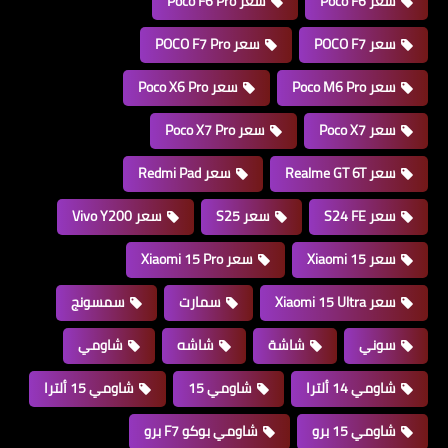
سعر Poco F6
سعر Poco F6 Pro
سعر POCO F7
سعر POCO F7 Pro
سعر Poco M6 Pro
سعر Poco X6 Pro
سعر Poco X7
سعر Poco X7 Pro
سعر Realme GT 6T
سعر Redmi Pad
سعر S24 FE
سعر S25
سعر Vivo Y200
سعر Xiaomi 15
سعر Xiaomi 15 Pro
سعر Xiaomi 15 Ultra
سمارت
سمسونج
سوني
شاشة
شاشه
شاومي
شاومي 14 ألترا
شاومي 15
شاومي 15 ألترا
شاومي 15 برو
شاومي بوكو F7 برو