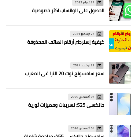
27 فبراير 2022
الحصول على الواتساب اكثر خصوصية
21 ديسمبر 2021
كيفية إسترجاع أرقام الهاتف المحذوفة
22 نوفمبر 2021
سعر سامسونج نوت 20 الترا في المغرب
01 أغسطس 2026
جالكسي S25: تسريبات ومميزات ثورية
01 أغسطس 2026
سامسونج جالاكسي A55: مراجعة شاملة