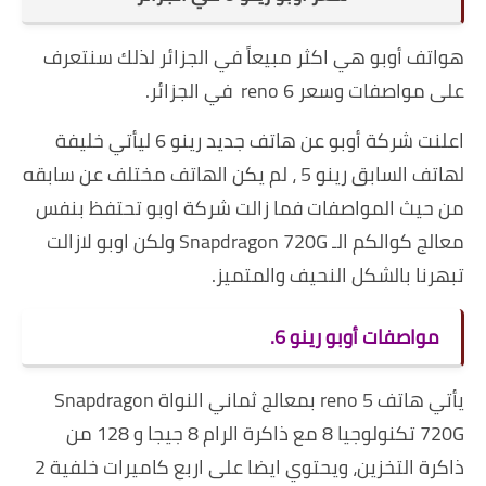
هواتف أوبو هي اكثر مبيعاً في الجزائر لذلك سنتعرف
على مواصفات وسعر reno 6 في الجزائر.
اعلنت شركة أوبو عن هاتف جديد رينو 6 ليأتي خليفة
لهاتف السابق رينو 5 ، لم يكن الهاتف مختلف عن سابقه
من حيث المواصفات فما زالت شركة اوبو تحتفظ بنفس
معالج كوالكم الـ Snapdragon 720G ولكن اوبو لازالت
تبهرنا بالشكل النحيف والمتميز.
مواصفات أوبو رينو 6.
يأتي هاتف reno 5 بمعالج ثماني النواة Snapdragon
720G تكنولوجيا 8 مع ذاكرة الرام 8 جيجا و 128 من
ذاكرة التخزين، ويحتوي ايضا على اربع كاميرات خلفية 2