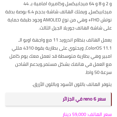
و 2 و 8 و 64 ميجابيكسل وكاميرة امامية بـ 44
ميجابيكسل، ويملك الهاتف شاشة بحجم 6.4 بوصة بدقة
نوتش FHD+ وهي من نوع AMOLED وجود طبقة حماية
على شاشة الهاتف جوريلا الجيل الثالث.
يعمل الهاتف بنظام اندرويد 11 مع واجهة اوبو الـ
ColorOS 11.1، ويحتوي على بطارية بقوة 4310 مللي
امبير وهي بطارية متوسطة قد تعمل معك يوم كامل
مع العمل في هاتفك بشكل مستمر،ويدعم الشاحن
سرعة 50 واط.
يتوفر الهاتف باللون الأسود وباللون الأزرق.
سعر reno 6
في الجزائر
سعر الهاتف: 59,000 دينار