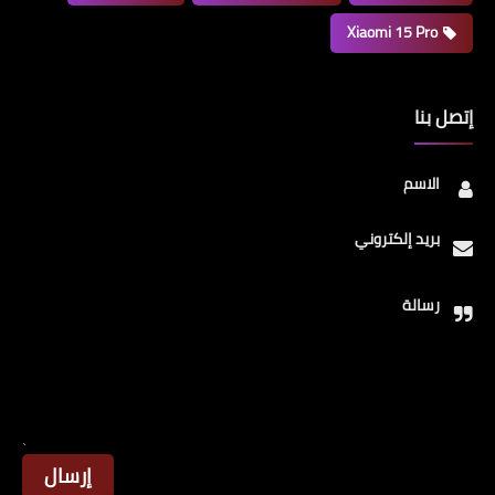
Xiaomi 15 Pro
إتصل بنا
الاسم
بريد إلكتروني
رسالة