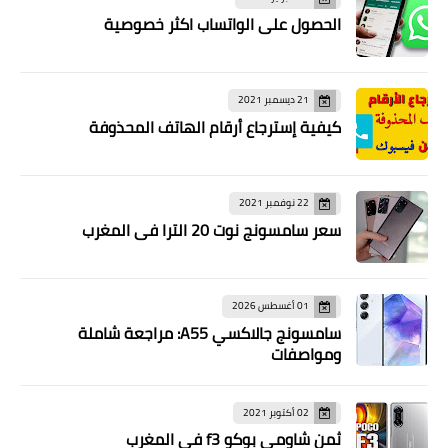
الحصول على الواتساب اكثر خصوصية
21 ديسمبر 2021
كيفية إسترجاع أرقام الهاتف المحذوفة
22 نوفمبر 2021
سعر سامسونج نوت 20 الترا في المغرب
01 أغسطس 2026
سامسونج جالاكسي A55: مراجعة شاملة
ومواصفات
02 أكتوبر 2021
ثمن شاومي بوكو f3 في المغرب