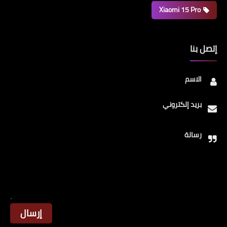
Xiaomi 15 Pro
إتصل بنا
الاسم
بريد إلكتروني
رسالة