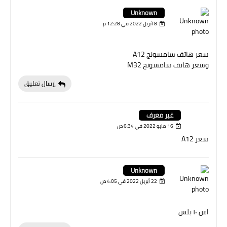
Unknown
8 أبريل 2022 في 12:28 م
سعر هاتف سامسونج A12
وسعر هاتف سامسونج M32
إرسال تعليق
غير معرف
16 مايو 2022 في 6:34 ص
سعر A12
Unknown
22 أبريل 2022 في 4:05 ص
اس ١٠ بلس