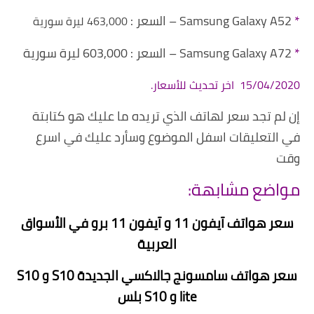
*
Samsung Galaxy A52 – السعر :
463,000
ليرة سورية
*
Samsung Galaxy A72 – السعر : 603,000 ليرة سورية
15/04/2020 اخر تحديث للأسعار.
إن لم تجد سعر لهاتف الذي تريده ما عليك هو كتابتة
في التعليقات اسفل الموضوع وسأرد عليك في اسرع
وقت
مواضع مشابهة:
سعر هواتف آيفون 11 و آيفون 11 برو في الأسواق
العربية
سعر هواتف سامسونج جالاكسي الجديدة S10 و S10
lite و S10 بلس