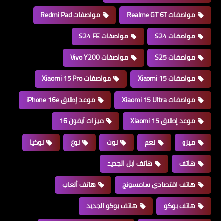
مواصفات Realme GT 6T
مواصفات Redmi Pad
مواصفات S24
مواصفات S24 FE
مواصفات S25
مواصفات Vivo Y200
مواصفات Xiaomi 15
مواصفات Xiaomi 15 Pro
مواصفات Xiaomi 15 Ultra
موعد إطلاق iPhone 16e
موعد إطلاق Xiaomi 15
ميزات آيفون 16
ميزو
نعم
نوت
نوع
نوكيا
هاتف
هاتف ابل الجديد
هاتف اقتصادي سامسونج
هاتف ألعاب
هاتف بوكو
هاتف بوكو الجديد