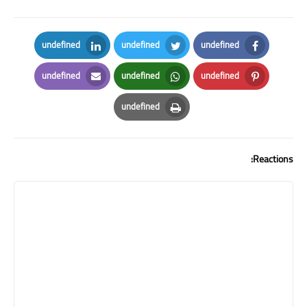
undefined
undefined
undefined
LinkedIn
Twitter
Facebook
undefined
undefined
undefined
Email
Whatsapp
Pinterest
undefined
Print
Reactions: