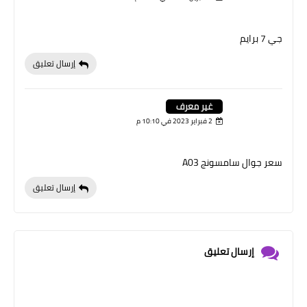
جي 7 برايم
إرسال تعليق
غير معرف
2 فبراير 2023 في 10:10 م
سعر جوال سامسونج A03
إرسال تعليق
إرسال تعليق