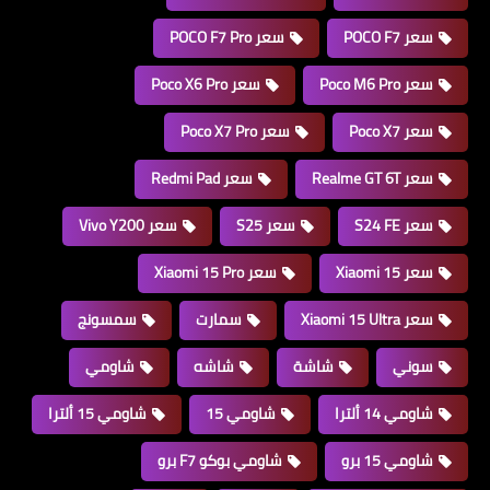
سعر POCO F7
سعر POCO F7 Pro
سعر Poco M6 Pro
سعر Poco X6 Pro
سعر Poco X7
سعر Poco X7 Pro
سعر Realme GT 6T
سعر Redmi Pad
سعر S24 FE
سعر S25
سعر Vivo Y200
سعر Xiaomi 15
سعر Xiaomi 15 Pro
سعر Xiaomi 15 Ultra
سمارت
سمسونج
سوني
شاشة
شاشه
شاومي
شاومي 14 ألترا
شاومي 15
شاومي 15 ألترا
شاومي 15 برو
شاومي بوكو F7 برو