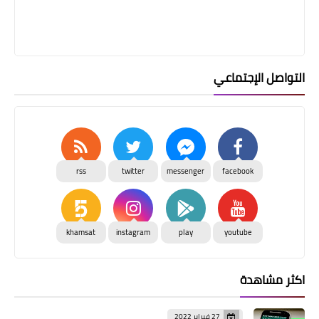
التواصل الإجتماعي
rss
twitter
messenger
facebook
khamsat
instagram
play
youtube
اكثر مشاهدة
27 فبراير 2022