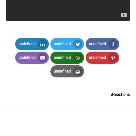
undefined
undefined
undefined
LinkedIn
Twitter
Facebook
undefined
undefined
undefined
Email
Whatsapp
Pinterest
undefined
Print
Reactions: