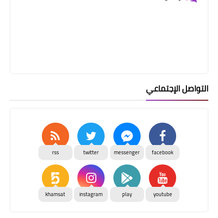
التواصل الإجتماعي
rss
twitter
messenger
facebook
khamsat
instagram
play
youtube