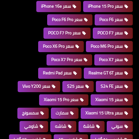
سعر iPhone 15 Pro
سعر iPhone 16e
سعر Poco F6
سعر Poco F6 Pro
سعر POCO F7
سعر POCO F7 Pro
سعر Poco M6 Pro
سعر Poco X6 Pro
سعر Poco X7
سعر Poco X7 Pro
سعر Realme GT 6T
سعر Redmi Pad
سعر S24 FE
سعر S25
سعر Vivo Y200
سعر Xiaomi 15
سعر Xiaomi 15 Pro
سعر Xiaomi 15 Ultra
سمارت
سمسونج
سوني
شاشة
شاشه
شاومي