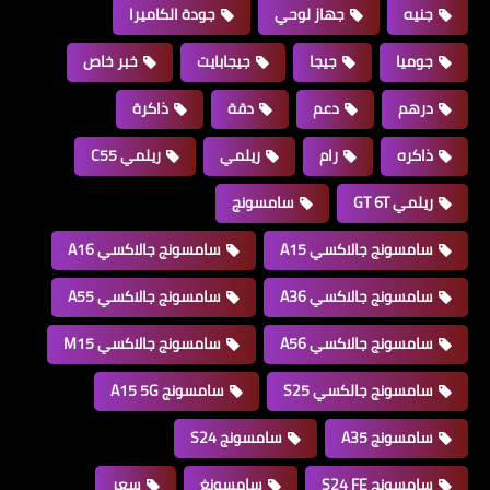
جنيه
جهاز لوحي
جودة الكاميرا
جوميا
جيجا
جيجابايت
خبر خاص
درهم
دعم
دقة
ذاكرة
ذاكره
رام
ريلمي
ريلمي C55
ريلمي GT 6T
سامسونج
سامسونج جالاكسي A15
سامسونج جالاكسي A16
سامسونج جالاكسي A36
سامسونج جالاكسي A55
سامسونج جالاكسي A56
سامسونج جالاكسي M15
سامسونج جالكسي S25
سامسونج A15 5G
سامسونج A35
سامسونج S24
سامسونج S24 FE
سامسونغ
سعر