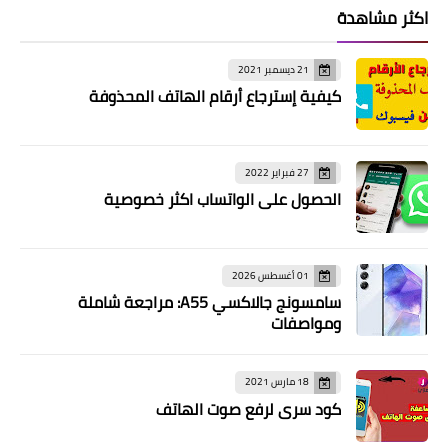
اكثر مشاهدة
21 ديسمبر 2021
كيفية إسترجاع أرقام الهاتف المحذوفة
27 فبراير 2022
الحصول على الواتساب اكثر خصوصية
01 أغسطس 2026
سامسونج جالاكسي A55: مراجعة شاملة
ومواصفات
18 مارس 2021
كود سري لرفع صوت الهاتف