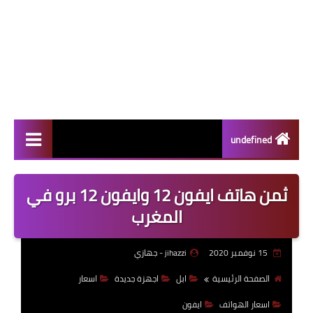
undefined
سامسونج
ثمن هاتف ايفون 12 وايفون 12 برو في
الاجهزة الوحية
المغرب
اختراعات
15 نوفمبر 2020
jihazzi - جهازي
ابل
الصفحة الرئيسية
ابل
اجهزة جديدة
اسعار
الألعاب
اسعار الهواتف
ايفون