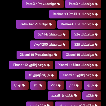
مواصفات Poco X7
مواصفات Poco X7 Pro
مواصفات Realme 13 Pro Plus
مواصفات Realme GT 6T
مواصفات Redmi Pad
مواصفات S24
مواصفات S24 FE
مواصفات S25
مواصفات Vivo Y200
مواصفات Xiaomi 15
مواصفات Xiaomi 15 Pro
مواصفات Xiaomi 15 Ultra
موعد إطلاق iPhone 16e
موعد إطلاق Xiaomi 15
ميزات آيفون 16
ميزو
نعم
نوت
نوع
نوكيا
هاتف
هاتف ابل الجديد
هاتف اقتصادي سامسونج
هاتف ألعاب