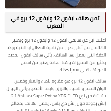
ثمن هاتف ايفون 12 وايفون 12 برو في
المغرب
اعلنت آبل عن هاتفي ايفون 12 وايفون 12 برو ويعتبر
الهاتفان من أعلى طراز من ناحية المعالج او البنية ويضا
الدقة التي يعمل بها الهاتف، يأتي هاتف ايفون الجديد
بكثير من المميزات وكما العادة يعتبر من افضل
الهواتف اغلى سعرا كذلك.
هاتف ايفون 12 برو هو مقاوم للماء والغبار وخمس
الوان الاحمر والاسود والازرق وايضا الأخضر، ويأتي الجوال
بشاشة من نوع Super Retina XDR OLED بمساحة 6.1
إنش بجودة فول إتش دي بلس ، يعمل الهاتف بمعالج
سداسي النواة Apple A14 Bionic تكنولوجيا 5 نانو.