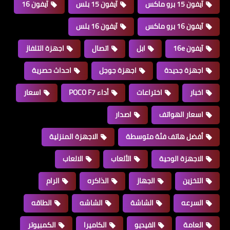
آيفون 15 برو ماكس
آيفون 15 بلس
آيفون 16
آيفون 16 برو ماكس
آيفون 16 بلس
آيفون 16e
ابل
اتصال
اجهزة التلفاز
اجهزة جديدة
اجهزة جوجل
احداث حصرية
اخبار
اختراعات
أداء POCO F7
اسعار
اسعار الهواتف
اصدار
أفضل هاتف فئة متوسطة
الاجهزة المنزلية
الاجهزة الوحية
الألعاب
الالعاب
التخزين
الجهاز
الذاكره
الرام
السرعه
الشاشة
الشاشه
الطاقه
العامة
الفيديو
الكاميرا
الكمبيوتر