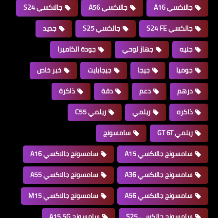
جالاكسي A16
جالاكسي A56
جالاكسي S24
جالكسي S24 FE
جالكسي S25
جديد
جنيه
جهاز لوحي
جودة الكاميرا
جوميا
جيجا
جيجابايت
خبر خاص
درهم
دعم
دقة
ذاكرة
ذاكره
ريلمي
ريلمي C55
ريلمي GT 6T
سامسونج
سامسونج جالاكسي A15
سامسونج جالاكسي A16
سامسونج جالاكسي A36
سامسونج جالاكسي A55
سامسونج جالاكسي A56
سامسونج جالاكسي M15
سامسونج جالكسي S25
سامسونج A15 5G