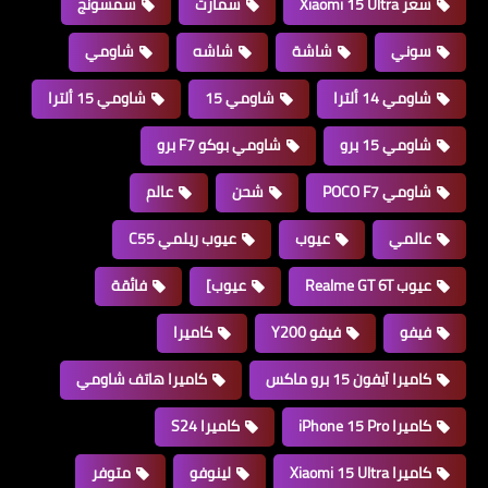
سعر Xiaomi 15 Ultra
سمارت
سمسونج
سوني
شاشة
شاشه
شاومي
شاومي 14 ألترا
شاومي 15
شاومي 15 ألترا
شاومي 15 برو
شاومي بوكو F7 برو
شاومي POCO F7
شحن
عالم
عالمي
عيوب
عيوب ريلمي C55
عيوب Realme GT 6T
عيوب]
فائقة
فيفو
فيفو Y200
كاميرا
كاميرا آيفون 15 برو ماكس
كاميرا هاتف شاومي
كاميرا iPhone 15 Pro
كاميرا S24
كاميرا Xiaomi 15 Ultra
لينوفو
متوفر