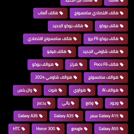
هاتف اقتصادي سامسونج
هاتف ألعاب
هاتف بوكو
هاتف بوكو الجديد
هاتف بوكو F6 برو
هاتف سامسونج اقتصادي
هاتف شاومي الجديد
هاتف فيفو
هاتف Poco F6
هرتز
هواتف بوكو
هواتف سامسونج
هواتف شاومي 2024
هواتف AI
هواوي
هوت
وان بلس
وجود
وضع
ياتي
يدعم
Galaxy A15 سعر
Galaxy A35
Galaxy A36
HTC
Honor 300
google
Galaxy A55