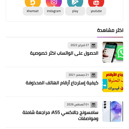
khamsat
instagram
play
youtube
اكثر مشاهدة
27 فبراير 2022
الحصول على الواتساب اكثر خصوصية
21 ديسمبر 2021
كيفية إسترجاع أرقام الهاتف المحذوفة
01 أغسطس 2026
سامسونج جالاكسي A55: مراجعة شاملة
ومواصفات