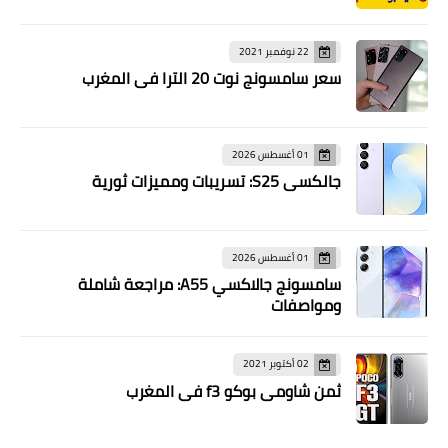
22 نوفمبر 2021
سعر سامسونج نوت 20 الترا في المغرب
01 أغسطس 2026
جالكسي S25: تسريبات ومميزات ثورية
01 أغسطس 2026
سامسونج جالاكسي A55: مراجعة شاملة
ومواصفات
02 أكتوبر 2021
ثمن شاومي بوكو f3 في المغرب