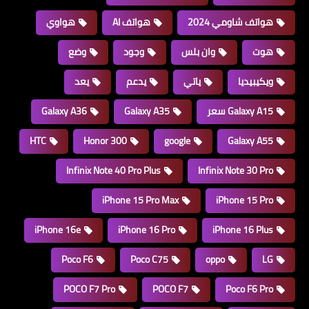
هواتف شاومي 2024
هواتف AI
هواوي
هوت
وان بلس
وجود
وضع
ويكيبيديا
ياتي
يدعم
يعد
Galaxy A15 سعر
Galaxy A35
Galaxy A36
HTC
Honor 300
google
Galaxy A55
Infinix Note 40 Pro Plus
Infinix Note 30 Pro
iPhone 15 Pro Max
iPhone 15 Pro
iPhone 16e
iPhone 16 Pro
iPhone 16 Plus
Poco F6
Poco C75
oppo
LG
POCO F7 Pro
POCO F7
Poco F6 Pro