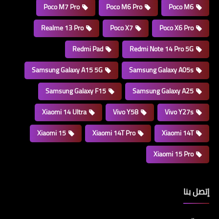
Poco M7 Pro
Poco M6 Pro
Poco M6
Realme 13 Pro
Poco X7
Poco X6 Pro
Redmi Pad
Redmi Note 14 Pro 5G
Samsung Galaxy A15 5G
Samsung Galaxy A05s
Samsung Galaxy F15
Samsung Galaxy A25
Xiaomi 14 Ultra
Vivo Y58
Vivo Y27s
Xiaomi 15
Xiaomi 14T Pro
Xiaomi 14T
Xiaomi 15 Pro
إتصل بنا