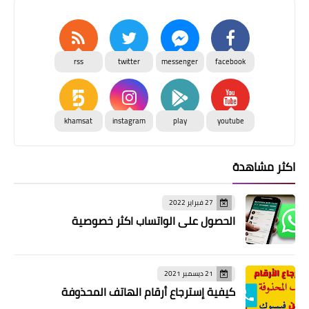
rss
twitter
messenger
facebook
khamsat
instagram
play
youtube
اكثر مشاهدة
27 فبراير 2022
الحصول على الواتساب اكثر خصوصية
21 ديسمبر 2021
كيفية إسترجاع أرقام الهاتف المحذوفة