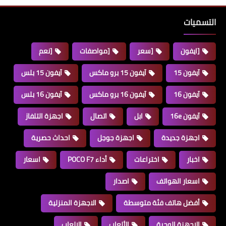
التسميات
[ايفون
[سعر
[مواصفات
[نعم
آيفون 15
آيفون 15 برو ماكس
آيفون 15 بلس
آيفون 16
آيفون 16 برو ماكس
آيفون 16 بلس
آيفون 16e
ابل
اتصال
اجهزة التلفاز
اجهزة جديدة
اجهزة جوجل
احداث حصرية
اخبار
اختراعات
أداء POCO F7
اسعار
اسعار الهواتف
اصدار
أفضل هاتف فئة متوسطة
الاجهزة المنزلية
الاجهزة الوحية
الألعاب
الالعاب