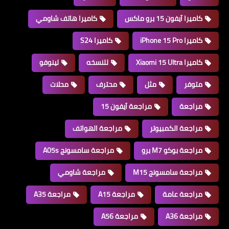
كاميرا آيفون 15 برو ماكس
كاميرا هاتف شاومي
كاميرا iPhone 15 Pro
كاميرا S24
كاميرا Xiaomi 15 Ultra
للنسخه
لينوفو
متوفر
مثل
محترف
محلات
مراجعة
مراجعة آيفون 15
مراجعة الكمبيوتر
مراجعة الهواتف
مراجعة بوكو M7 برو
مراجعة سامسونج A05s
مراجعة سامسونج M15
مراجعة شاومي
مراجعة عامة
مراجعة A15
مراجعة A35
مراجعة A36
مراجعة A56