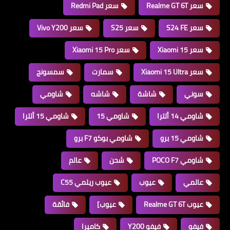
سعر Realme GT 6T
سعر Redmi Pad
سعر S24 FE
سعر S25
سعر Vivo Y200
سعر Xiaomi 15
سعر Xiaomi 15 Pro
سعر Xiaomi 15 Ultra
سمارت
سمسونج
سوني
شاشة
شاشه
شاومي
شاومي 14 ألترا
شاومي 15
شاومي 15 ألترا
شاومي 15 برو
شاومي بوكو F7 برو
شاومي POCO F7
شحن
عالم
عالمي
عيوب
عيوب ريلمي C55
عيوب Realme GT 6T
عيوب]
فائقة
فيفو
فيفو Y200
كاميرا