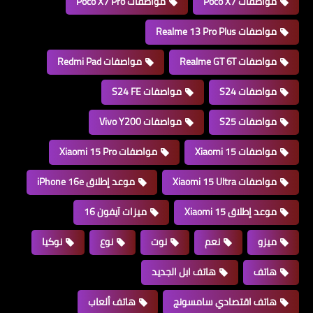
مواصفات Poco X7
مواصفات Poco X7 Pro
مواصفات Realme 13 Pro Plus
مواصفات Realme GT 6T
مواصفات Redmi Pad
مواصفات S24
مواصفات S24 FE
مواصفات S25
مواصفات Vivo Y200
مواصفات Xiaomi 15
مواصفات Xiaomi 15 Pro
مواصفات Xiaomi 15 Ultra
موعد إطلاق iPhone 16e
موعد إطلاق Xiaomi 15
ميزات آيفون 16
ميزو
نعم
نوت
نوع
نوكيا
هاتف
هاتف ابل الجديد
هاتف اقتصادي سامسونج
هاتف ألعاب