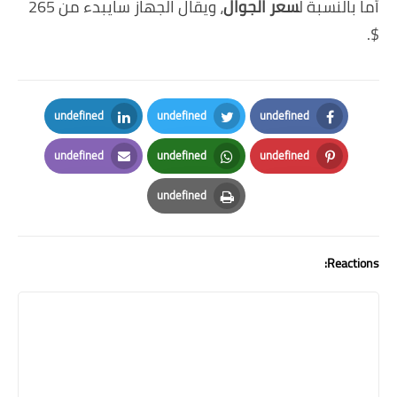
أما بالنسبة ل
سعر الجوال
، ويقال الجهاز سايبدء من 265
$.
undefined
undefined
undefined
LinkedIn
Twitter
Facebook
undefined
undefined
undefined
Email
Whatsapp
Pinterest
undefined
Print
Reactions: