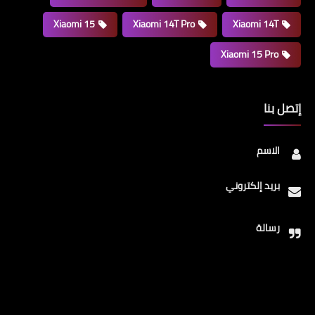
Xiaomi 15
Xiaomi 14T Pro
Xiaomi 14T
Xiaomi 15 Pro
إتصل بنا
الاسم
بريد إلكتروني
رسالة