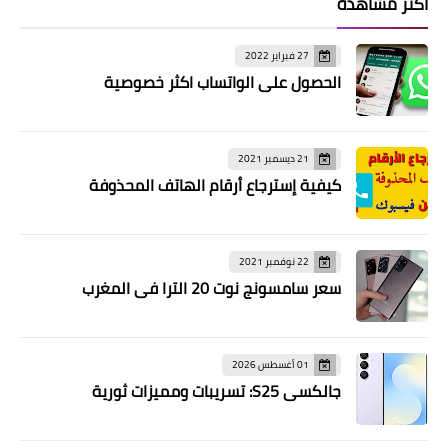
اكثر مشاهدة
27 فبراير 2022
الحصول على الواتساب اكثر خصوصية
21 ديسمبر 2021
كيفية إسترجاع أرقام الهاتف المحذوفة
22 نوفمبر 2021
سعر سامسونج نوت 20 الترا في المغرب
01 أغسطس 2026
جالكسي S25: تسريبات ومميزات ثورية