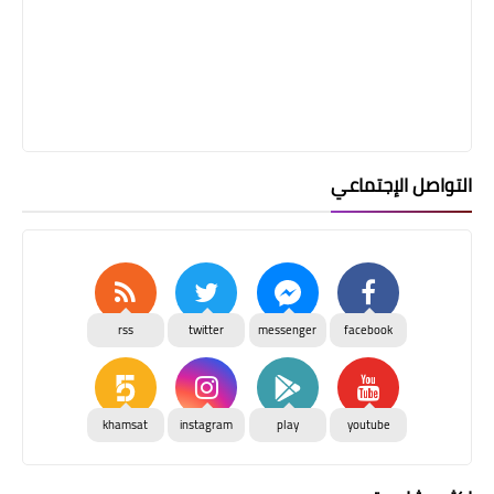
التواصل الإجتماعي
rss
twitter
messenger
facebook
khamsat
instagram
play
youtube