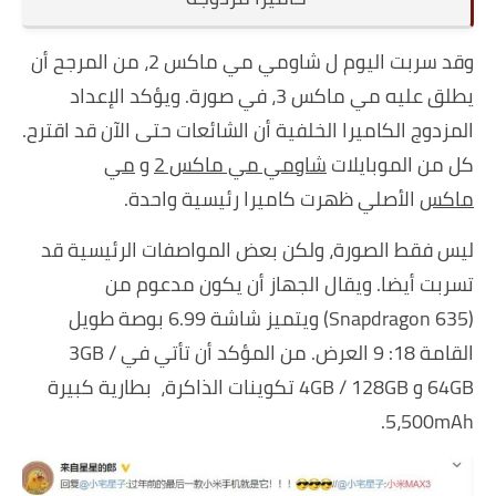
وقد سربت اليوم ل
شاومي
مي ماكس 2، من المرجح أن
يطلق عليه مي ماكس 3، في صورة. ويؤكد الإعداد
المزدوج الكاميرا الخلفية أن الشائعات حتى الآن قد اقترح.
كل من
الموبايلات
شاومي مي ماكس 2
و
مي
ماكس
الأصلي ظهرت كاميرا رئيسية واحدة.
ليس فقط الصورة، ولكن بعض المواصفات الرئيسية قد
تسربت أيضا. ويقال الجهاز أن يكون مدعوم من
(Snapdragon 635) ويتميز شاشة 6.99 بوصة طويل
القامة 18: 9 العرض. من المؤكد أن تأتي في 3GB /
64GB و 4GB / 128GB تكوينات الذاكرة، بطارية كبيرة
5،500mAh.