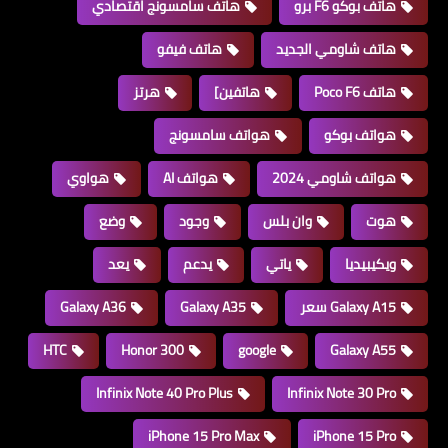
هاتف بوكو F6 برو
هاتف سامسونج اقتصادي
هاتف شاومي الجديد
هاتف فيفو
هاتف Poco F6
هاتفين]
هرتز
هواتف بوكو
هواتف سامسونج
هواتف شاومي 2024
هواتف AI
هواوي
هوت
وان بلس
وجود
وضع
ويكيبيديا
ياتي
يدعم
يعد
Galaxy A15 سعر
Galaxy A35
Galaxy A36
HTC
Honor 300
google
Galaxy A55
Infinix Note 40 Pro Plus
Infinix Note 30 Pro
iPhone 15 Pro Max
iPhone 15 Pro