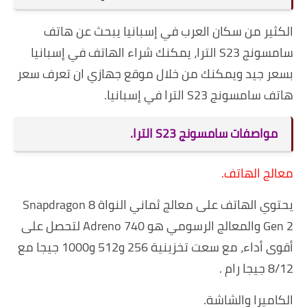
الكثير من سكان العرب في إسبانيا يبحث عن هاتف
سامسونج S23 الترا، يمكنك شراء الهاتف في إسبانيا
بسعر جيد ويمكنك من خلال موقع جهازي ان تعرف سعر
هاتف سامسونج S23 الترا في إسبانيا.
مواصفات سامسونج S23 الترا.
معالج الهاتف.
يحتوي الهاتف على معالج ثماني النواة Snapdragon 8
Gen 2 والمعالج الرسومي هو Adreno 740 لتحصل على
أقوى أداء
،
مع سعت تخزينية 256
و512
و1000
جيجا مع
8/12 جيجا رام .
الكاميرا والشاشة.