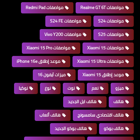
مواصفات Realme GT 6T
مواصفات Redmi Pad
مواصفات S24
مواصفات S24 FE
مواصفات S25
مواصفات Vivo Y200
مواصفات Xiaomi 15
مواصفات Xiaomi 15 Pro
مواصفات Xiaomi 15 Ultra
موعد إطلاق iPhone 16e
موعد إطلاق Xiaomi 15
ميزات آيفون 16
ميزو
نعم
نوت
نوع
نوكيا
هاتف
هاتف ابل الجديد
هاتف اقتصادي سامسونج
هاتف ألعاب
هاتف بوكو
هاتف بوكو الجديد