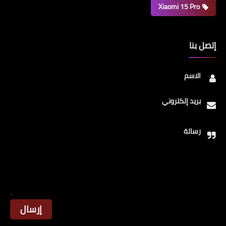
Xiaomi 15 Pro
إتصل بنا
الاسم
بريد إلكتروني
رسالة