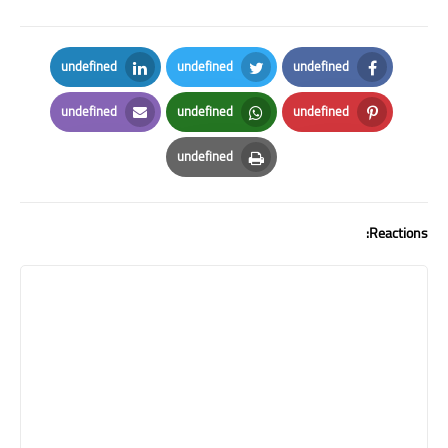
undefined
undefined
undefined
LinkedIn
Twitter
Facebook
undefined
undefined
undefined
Email
Whatsapp
Pinterest
undefined
Print
Reactions: