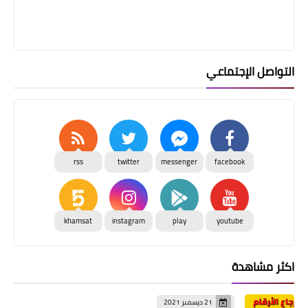
التواصل الإجتماعي
rss
twitter
messenger
facebook
khamsat
instagram
play
youtube
اكثر مشاهدة
21 ديسمبر 2021