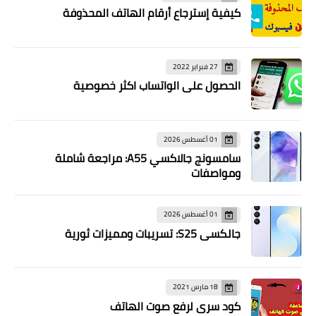
كيفية إسترجاع أرقام الهاتف المحذوفة
27 فبراير 2022
الحصول على الواتساب اكثر خصوصية
01 أغسطس 2026
سامسونج جالاكسي A55: مراجعة شاملة
ومواصفات
01 أغسطس 2026
جالكسي S25: تسريبات ومميزات ثورية
18 مارس 2021
كود سري لرفع صوت الهاتف