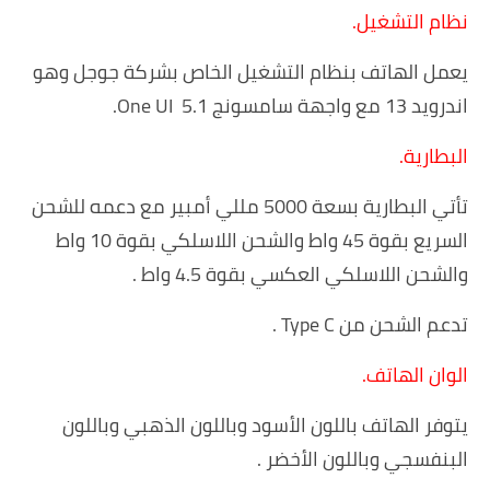
نظام التشغيل.
يعمل الهاتف بنظام التشغيل الخاص بشركة جوجل وهو
اندرويد 13 مع واجهة سامسونج One UI 5.1.
البطارية.
تأتي البطارية بسعة 5000 مللي أمبير مع دعمه للشحن
السريع بقوة 45 واط والشحن اللاسلكي بقوة 10 واط
والشحن اللاسلكي العكسي بقوة 4.5 واط .
تدعم الشحن من Type C .
الوان الهاتف.
يتوفر الهاتف باللون الأسود وباللون الذهبي وباللون
البنفسجي وباللون الأخضر .