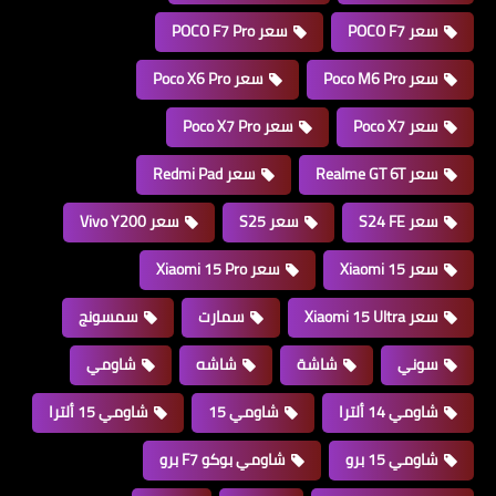
سعر POCO F7
سعر POCO F7 Pro
سعر Poco M6 Pro
سعر Poco X6 Pro
سعر Poco X7
سعر Poco X7 Pro
سعر Realme GT 6T
سعر Redmi Pad
سعر S24 FE
سعر S25
سعر Vivo Y200
سعر Xiaomi 15
سعر Xiaomi 15 Pro
سعر Xiaomi 15 Ultra
سمارت
سمسونج
سوني
شاشة
شاشه
شاومي
شاومي 14 ألترا
شاومي 15
شاومي 15 ألترا
شاومي 15 برو
شاومي بوكو F7 برو