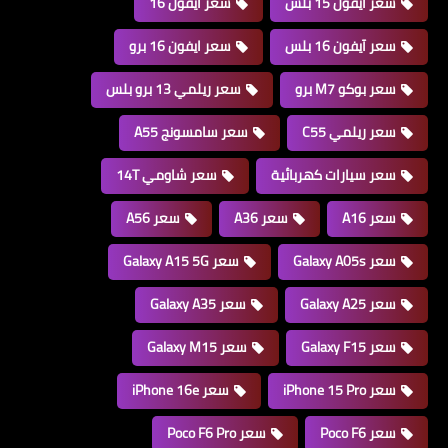
سعر آيفون 15 بلس
سعر آيفون 16
سعر آيفون 16 بلس
سعر ايفون 16 برو
سعر بوكو M7 برو
سعر ريلمي 13 برو بلس
سعر ريلمي C55
سعر سامسونج A55
سعر سيارات كهربائية
سعر شاومي 14T
سعر A16
سعر A36
سعر A56
سعر Galaxy A05s
سعر Galaxy A15 5G
سعر Galaxy A25
سعر Galaxy A35
سعر Galaxy F15
سعر Galaxy M15
سعر iPhone 15 Pro
سعر iPhone 16e
سعر Poco F6
سعر Poco F6 Pro