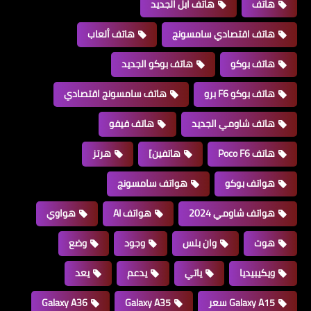
هاتف
هاتف ابل الجديد
هاتف اقتصادي سامسونج
هاتف ألعاب
هاتف بوكو
هاتف بوكو الجديد
هاتف بوكو F6 برو
هاتف سامسونج اقتصادي
هاتف شاومي الجديد
هاتف فيفو
هاتف Poco F6
هاتفين]
هرتز
هواتف بوكو
هواتف سامسونج
هواتف شاومي 2024
هواتف AI
هواوي
هوت
وان بلس
وجود
وضع
ويكيبيديا
ياتي
يدعم
يعد
Galaxy A15 سعر
Galaxy A35
Galaxy A36