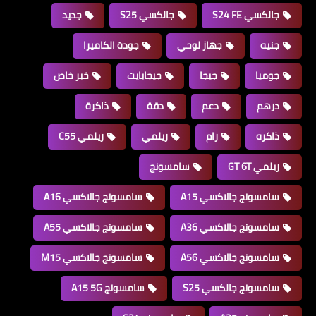
جالكسي S24 FE
جالكسي S25
جديد
جنيه
جهاز لوحي
جودة الكاميرا
جوميا
جيجا
جيجابايت
خبر خاص
درهم
دعم
دقة
ذاكرة
ذاكره
رام
ريلمي
ريلمي C55
ريلمي GT 6T
سامسونج
سامسونج جالاكسي A15
سامسونج جالاكسي A16
سامسونج جالاكسي A36
سامسونج جالاكسي A55
سامسونج جالاكسي A56
سامسونج جالاكسي M15
سامسونج جالكسي S25
سامسونج A15 5G