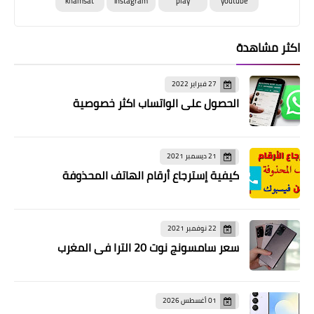
khamsat
instagram
play
youtube
اكثر مشاهدة
27 فبراير 2022
الحصول على الواتساب اكثر خصوصية
21 ديسمبر 2021
كيفية إسترجاع أرقام الهاتف المحذوفة
22 نوفمبر 2021
سعر سامسونج نوت 20 الترا في المغرب
01 أغسطس 2026