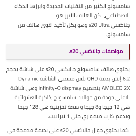
سامسونج الكثير من التقنيات الجديدة وابرزها الذكاء
الاصطناعي، لكن الهاتف الأبرز هو
جلاكسي s20 Ultra وهو بكل تأكيد اقوى هاتف من
سامسونج.
مواصفات جالاكسي s20.
يحتوي هاتف سامسونج جالاكسي s20 على شاشة بحجم
6.2 إنش بدقة QHD بلس مسمى الشاشة Dynamic
AMOLED 2X بتصميم infinity-O dispmay وهي شاشة
الاعلى جودة من جوالات سامسونج ،ذاكرة العشوائية
هي 12 جيجا و8 جيجا و سعة تخزينية هي 128 جيجا
ويدعم كارت ميمواري حتى 1 تيرابيت.
كما يحتوي جوال جالاكسي s20 على بصمة مدمجة في