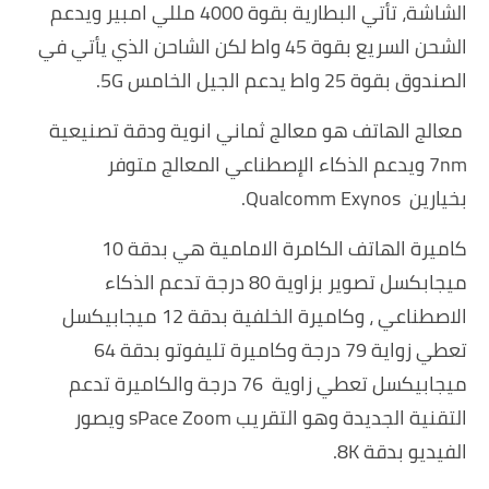
الشاشة، تأتي البطارية بقوة 4000 مللي امبير ويدعم
الشحن السريع بقوة 45 واط لكن الشاحن الذي يأتي في
الصندوق بقوة 25 واط يدعم الجيل الخامس 5G.
معالج الهاتف هو معالج ثماني انوية ودقة تصنيعية
7nm ويدعم الذكاء الإصطناعي المعالج متوفر
بخيارين Qualcomm Exynos.
كاميرة الهاتف الكامرة الامامية هي بدقة 10
ميجابكسل تصوير بزاوية 80 درجة تدعم الذكاء
الاصطناعي ، وكاميرة الخلفية بدقة 12 ميجابيكسل
تعطي زواية 79 درجة وكاميرة تليفوتو بدقة 64
ميجابيكسل تعطي زاوية 76 درجة والكاميرة تدعم
التقنية الجديدة وهو التقريب sPace Zoom ويصور
الفيديو بدقة 8K.