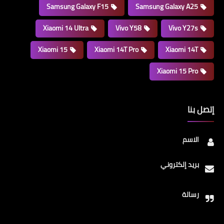
Samsung Galaxy F15
Samsung Galaxy A25
Xiaomi 14 Ultra
Vivo Y58
Vivo Y27s
Xiaomi 15
Xiaomi 14T Pro
Xiaomi 14T
Xiaomi 15 Pro
إتصل بنا
الاسم
بريد إلكتروني
رسالة