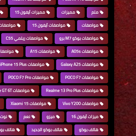
ملم
مميزات
مميزات آيفون 15
مواصفات
مواصفات آيفون 15
مواصفات آيفون 
مواصفات بوكو M7 برو
مواصفات ريلمي C55
مواصفات A05s
مواصفات A15
مواصفات 6
مواصفات Galaxy A25
مواصفات iPhone 15 Plus
مواصفات POCO F7
مواصفات POCO F7 Pro
مواصفات Realme 13 Pro Plus
مواصفات Realme GT 6T
مواصفات Vivo Y200
مواصفات Xiaomi 15
ميزات آيفون 16
ميزو
نعم
نوت
هاتف بوكو
هاتف بوكو الجديد
هاتف بوكو F6