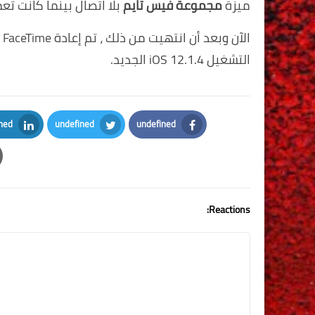
ميزة
مجموعة
فيس تايم
بلا اتصال بينما كانت تع
التشغيل iOS 12.1.4 الجديد.
ned
undefined
undefined
kedIn
Twitter
Facebook
Reactions: