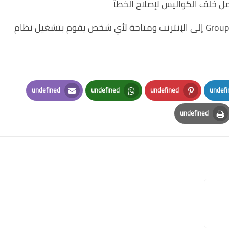
مل خلف الكواليس لإصلاح الخطأ
الآن وبعد أن انتهيت من ذلك ، تم إعادة Group FaceTime إلى الإنترنت ومتاحة لأي شخص يقوم بتشغيل نظام
undefined
undefined
undefined
undefi
Email
Whatsapp
Pinterest
Lin
undefined
Print