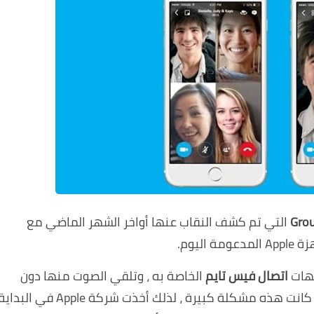
التي تم كشف النقاب عنها أواخر الشهر الماضي مع
جهات
اتصال فيس تايم
الخاصة به ، وتلقي الصوت منها دون
علمهم قبل الرد على المكالمة. وغني عن القول ، كانت هذه مشكلة كبيرة ، لذلك أخذت شركة Apple في البد