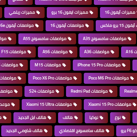
مميزات آيفون 16
مميزات ايفون 16 برو
مميزات ريلمي
15 برو ماكس
مواصفات آيفون 16
مواصفات آيفون 16e
مواصفات سامسونج A35
مواصفات سامسونج A55
موا
A1
مواصفات A36
مواصفات A56
مواصفات F15
مواصفات iPhone 15 Pro
مواصفات M15
مواصفات Poco F6
مواصفات Poco M6 Pro
مواصفات Poco X6 Pro
مواصفات oco X7
مواصفات Redmi Pad
مواصفات S24
مواصفات FE
مواصفات Xiaomi 15 Pro
مواصفات Xiaomi 15 Ultra
موعد إطلاق
نوع
نوكيا
هاتف
هاتف ابل الجديد
ه
 برو
هاتف سامسونج اقتصادي
هاتف شاومي الجديد