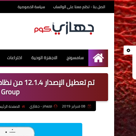
اتصل بنا - تكلم معنا على الواتساب
سياسة الخصوصية
سامسونج
الاجهزة الوحية
اختراعات
undefined
 Group
08 فبراير 2019
jihazzi - جهازي
الصفحة الرئي