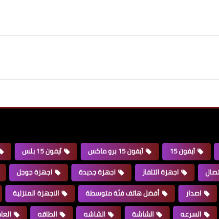
آيفون 15
آيفون 15 برو ماكس
آيفون 15 بلس
تصال
اجهزة التلفاز
اجهزة جديدة
اجهزة جوجل
اصدار
أفضل هاتف فئة متوسطة
الاجهزة المنزلية
السرعه
الشاشة
الشاشه
الطاقه
العا