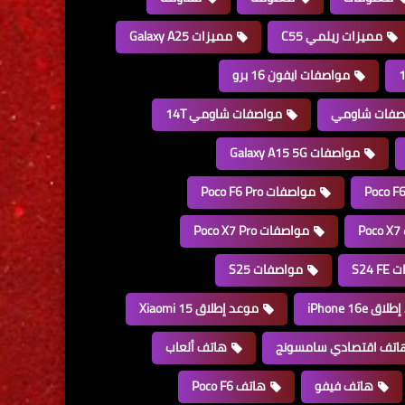
مميزات ريلمي C55
مميزات Galaxy A25
مواصفات ايفون 16 برو
صفات شاومي
مواصفات شاومي 14T
مواصفات Galaxy A15 5G
مواصفات Poco F6 Pro
P
مواصفات Poco X7 Pro
S24 
مواصفات S25
 iPhone 16e
موعد إطلاق Xiaomi 15
اتف اقتصادي سامسونج
هاتف ألعاب
هاتف فيفو
هاتف Poco F6