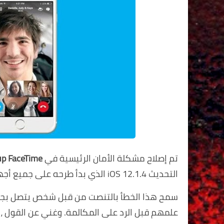
تم إصلاح مشكلة الأمان الرئيسية في
Group FaceTime
التحديث iOS 12.1.4 الذي بدأ طرحه على جميع أجهزة Apple المدعومة اليوم.
سمح هذا الخطأ بالتنصت من قبل شخص يتصل ب