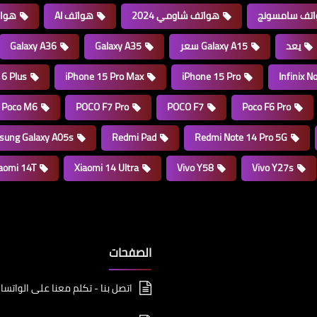
تف سامسونج
هواتف شاومي 2024
هواتف AI
هوا
يعد
Galaxy A15 سعر
Galaxy A35
Galaxy A36
16 Plus
iPhone 15 Pro Max
iPhone 15 Pro
Infinix N
Poco M6
POCO F7 Pro
POCO F7
Poco F6 Pro
ung Galaxy A05s
Redmi Pad
Redmi Note 14 Pro 5G
aomi 14T
Xiaomi 14 Ultra
Vivo Y58
Vivo Y27s
الصفحات
اتصل بنا - تكلم معنا على الواتسا