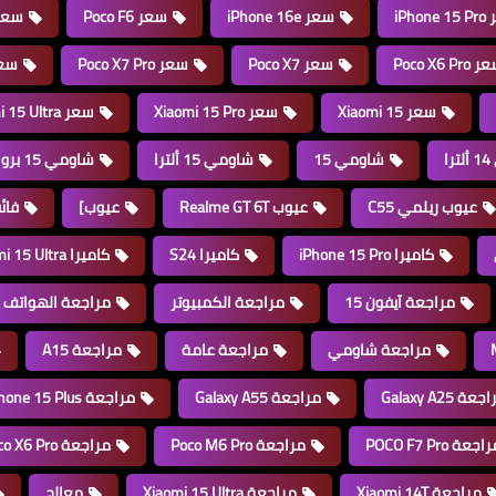
iPhon
سعر iPhone 16e
سعر Poco F6
سعر  F6 Pro
Poco X6 Pro
سعر Poco X7
سعر Poco X7 Pro
سعر GT 6T
سعر Xiaomi 15
سعر Xiaomi 15 Pro
سعر Xiaomi 15 Ultra
ا
شاومي 15
شاومي 15 ألترا
شاومي 15 برو
عيوب ريلمي C55
عيوب Realme GT 6T
عيوب]
فائ
كاميرا iPhone 15 Pro
كاميرا S24
كاميرا Xiaomi 15 Ultra
مراجعة آيفون 15
مراجعة الكمبيوتر
مراجعة الهواتف
مراجعة شاومي
مراجعة عامة
مراجعة A15
عة Galaxy A25
مراجعة Galaxy A55
مراجعة iPhone 15 Plus
اجعة POCO F7 Pro
مراجعة Poco M6 Pro
مراجعة Poco X6 Pro
مراجعة Xiaomi 14T
مراجعة Xiaomi 15 Ultra
معالج