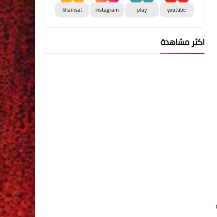
khamsat
instagram
play
youtube
اكثر مشاهدة
اية