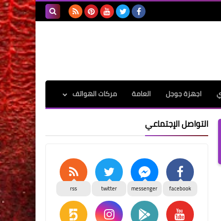
بحث هذه
المدونة
الإلكترونية
ي
اجهزة جوجل
العامة
مركات الهواتف
التواصل الإجتماعي
rss
twitter
messenger
facebook