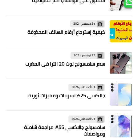
الحصول على الواتساب اكثر خصوصية
21 ديسمبر 2021
كيفية إسترجاع أرقام الهاتف المحذوفة
22 نوفمبر 2021
سعر سامسونج نوت 20 الترا في المغرب
01 أغسطس 2026
جالكسي S25: تسريبات ومميزات ثورية
01 أغسطس 2026
سامسونج جالاكسي A55: مراجعة شاملة
ومواصفات