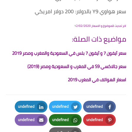
سعر هواوي Y9 بالدولار: 200 دولار امريكي
اخر تحديث للموضوع و الاسعار 12/02/2020
مواضيع ذات الصلة:
سعر آيفون 7 و آيفون 7 بلس في السعودية والمغرب ومصر 2019
سعر جالاكسي S9 في المغرب و السعودية ومصر (2019)
اسعار الهواتف في المغرب 2019
undefined
undefined
undefined
LinkedIn
Twitter
Facebook
undefined
undefined
undefined
Email
Whatsapp
Pinterest