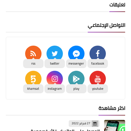
تعليقات
التواصل الإجتماعي
rss
twitter
messenger
facebook
khamsat
instagram
play
youtube
اكثر مشاهدة
27 فبراير 2022