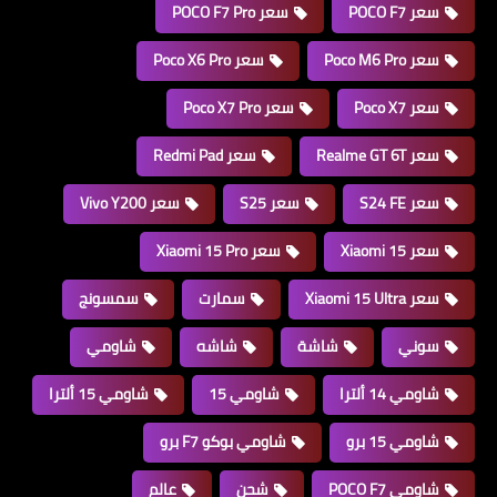
سعر POCO F7
سعر POCO F7 Pro
سعر Poco M6 Pro
سعر Poco X6 Pro
سعر Poco X7
سعر Poco X7 Pro
سعر Realme GT 6T
سعر Redmi Pad
سعر S24 FE
سعر S25
سعر Vivo Y200
سعر Xiaomi 15
سعر Xiaomi 15 Pro
سعر Xiaomi 15 Ultra
سمارت
سمسونج
سوني
شاشة
شاشه
شاومي
شاومي 14 ألترا
شاومي 15
شاومي 15 ألترا
شاومي 15 برو
شاومي بوكو F7 برو
شاومي POCO F7
شحن
عالم