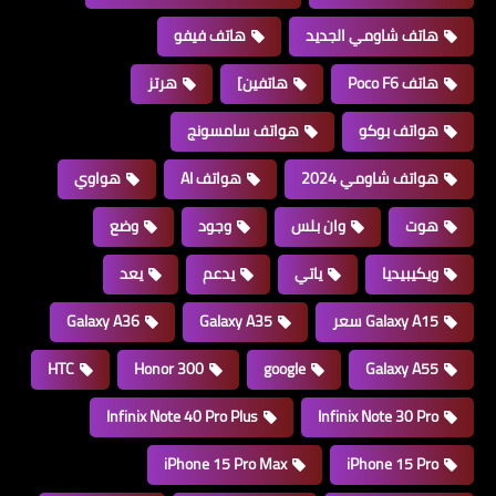
هاتف شاومي الجديد
هاتف فيفو
هاتف Poco F6
هاتفين]
هرتز
هواتف بوكو
هواتف سامسونج
هواتف شاومي 2024
هواتف AI
هواوي
هوت
وان بلس
وجود
وضع
ويكيبيديا
ياتي
يدعم
يعد
Galaxy A15 سعر
Galaxy A35
Galaxy A36
HTC
Honor 300
google
Galaxy A55
Infinix Note 40 Pro Plus
Infinix Note 30 Pro
iPhone 15 Pro Max
iPhone 15 Pro