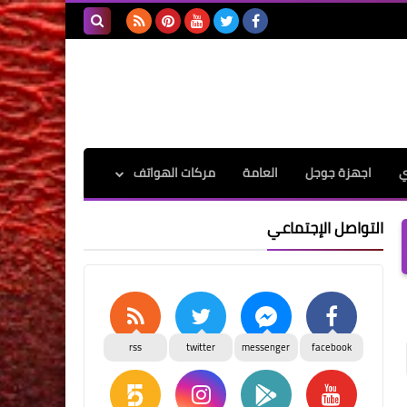
بحث هذه
المدونة
الإلكترونية
ي
اجهزة جوجل
العامة
مركات الهواتف
التواصل الإجتماعي
rss
twitter
messenger
facebook