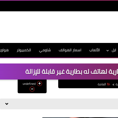
ابل
الألعاب
اسعار الهواتف
شاومي
الكمبيوتر
هواو
 لهاتف له بطارية غير قابلة للإزالة
undefined
ة
العامة