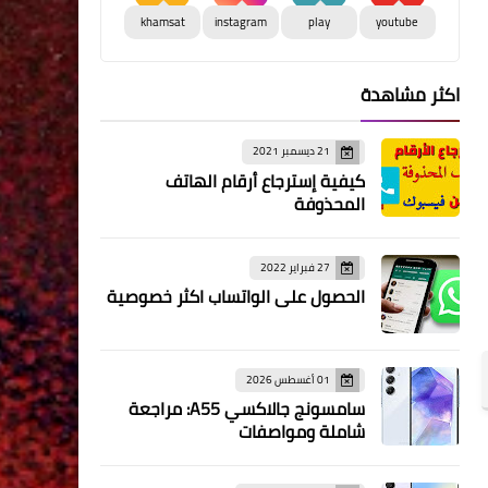
khamsat
instagram
play
youtube
اكثر مشاهدة
21 ديسمبر 2021
كيفية إسترجاع أرقام الهاتف
المحذوفة
27 فبراير 2022
الحصول على الواتساب اكثر خصوصية
01 أغسطس 2026
سامسونج جالاكسي A55: مراجعة
شاملة ومواصفات