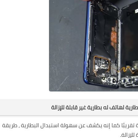
ية لهاتف له بطارية غير قابلة للإزالة
تقريبًا كما إنه يكشف عن سهولة استبدال البطارية ، طريقة
لإزالة.