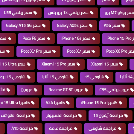
عر بوكو M7 برو
سعر ريلمي 13 برو بلس
سعر ريلمي C55
سعر A56
سعر Galaxy A05s
سعر Galaxy A15 5G
iPhon
سعر iPhone 16e
سعر Poco F6
سعر  F6 Pro
Poco X6 Pro
سعر Poco X7
سعر Poco X7 Pro
سعر GT 6T
سعر Xiaomi 15
سعر Xiaomi 15 Pro
سعر Xiaomi 15 Ultra
ا
شاومي 15
شاومي 15 ألترا
شاومي 15 برو
عيوب ريلمي C55
عيوب Realme GT 6T
عيوب]
فائ
كاميرا iPhone 15 Pro
كاميرا S24
كاميرا Xiaomi 15 Ultra
مراجعة آيفون 15
مراجعة الكمبيوتر
مراجعة الهواتف
مراجعة شاومي
مراجعة عامة
مراجعة A15