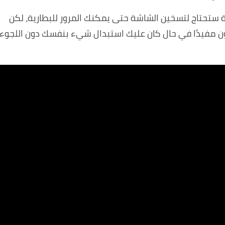
ستحتاج لتسخين الشاشة حتى يمكنك المرور للبطارية، لكن
 مفيدًا في حال كان عليك استبدال شيء بنفسك دون اللجوء