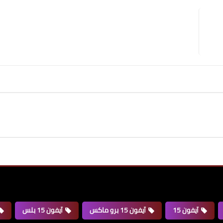
آيفون 15
آيفون 15 برو ماكس
آيفون 15 بلس