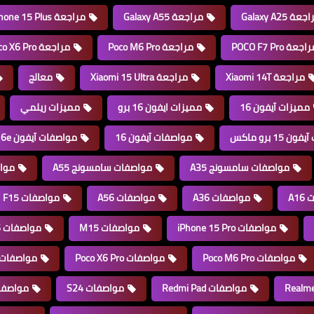
عة Galaxy A25
مراجعة Galaxy A55
مراجعة iPhone 15 Plus
اجعة POCO F7 Pro
مراجعة Poco M6 Pro
مراجعة Poco X6 Pro
مراجعة Xiaomi 14T
مراجعة Xiaomi 15 Ultra
معالج
مميزات آيفون 16
مميزات ايفون 16 برو
مميزات ريلمي
15 برو ماكس
مواصفات آيفون 16
مواصفات آيفون 16e
مواصفات سامسونج A35
مواصفات سامسونج A55
موا
A1
مواصفات A36
مواصفات A56
مواصفات F15
مواصفات iPhone 15 Pro
مواصفات M15
مواصفات Poco F6
مواصفات Poco M6 Pro
مواصفات Poco X6 Pro
مواصفات oco X7
مواصفات Redmi Pad
مواصفات S24
مواصفات FE