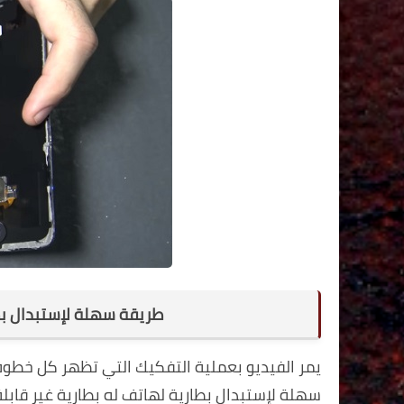
طريقة سهلة لإستبدال بطار
يمر الفيديو بعملية التفكيك التي تظهر كل خطوة 
سهلة لإستبدال بطارية لهاتف له بطارية غير قابلة ل