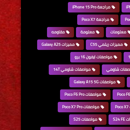
مراجعة iPhone 15 Pro
مراجعة Poco X7
معلومات
معلومة
مقاومه
مميزات ريلمي C55
مميزات Galaxy A25
مواصفات ايفون 16 برو
صفات شاومي
مواصفات شاومي 14T
مواصفات Galaxy A15 5G
مواصفات Poco F6 Pro
P
مواصفات Poco X7 Pro
S24 
مواصفات S25