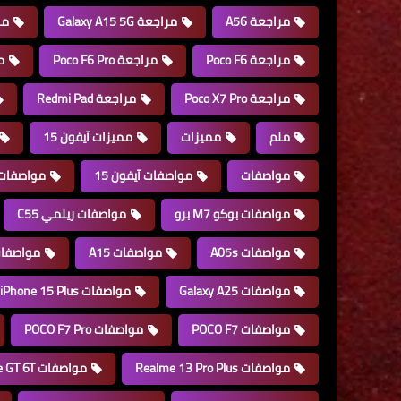
مراجعة A56
مراجعة Galaxy A15 5G
مراج
مراجعة Poco F6
مراجعة Poco F6 Pro
مر
مراجعة Poco X7 Pro
مراجعة Redmi Pad
ملم
مميزات
مميزات آيفون 15
مواصفات
مواصفات آيفون 15
مواصفات آيفون 
مواصفات بوكو M7 برو
مواصفات ريلمي C55
مواصفات A05s
مواصفات A15
مواصفات 6
مواصفات Galaxy A25
مواصفات iPhone 15 Plus
مواصفات POCO F7
مواصفات POCO F7 Pro
مواصفات Realme 13 Pro Plus
مواصفات Realme GT 6T