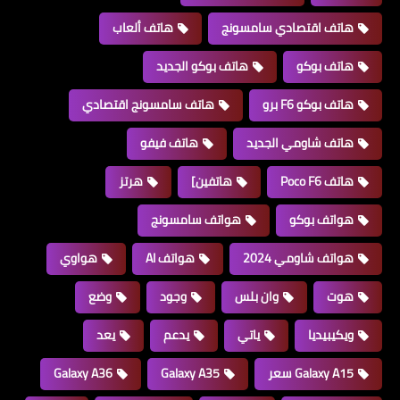
هاتف اقتصادي سامسونج
هاتف ألعاب
هاتف بوكو
هاتف بوكو الجديد
هاتف بوكو F6 برو
هاتف سامسونج اقتصادي
هاتف شاومي الجديد
هاتف فيفو
هاتف Poco F6
هاتفين]
هرتز
هواتف بوكو
هواتف سامسونج
هواتف شاومي 2024
هواتف AI
هواوي
هوت
وان بلس
وجود
وضع
ويكيبيديا
ياتي
يدعم
يعد
Galaxy A15 سعر
Galaxy A35
Galaxy A36