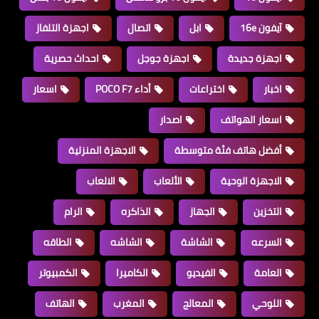
آيفون 16e
ابل
اتصال
اجهزة التلفاز
اجهزة جديدة
اجهزة جوجل
احداث حصرية
اخبار
اختراعات
أداء POCO F7
اسعار
اسعار الهواتف
اصدار
أفضل هاتف فئة متوسطة
الاجهزة المنزلية
الاجهزة الوحية
الألعاب
الالعاب
التخزين
الجهاز
الذاكره
الرام
السرعه
الشاشة
الشاشه
الطاقه
العامة
الفيديو
الكاميرا
الكمبيوتر
اللوحي
المعالج
المغرب
الهاتف