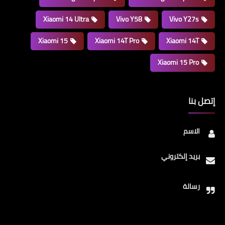
Xiaomi 14 Ultra
Vivo Y58
Vivo Y27s
Xiaomi 15
Xiaomi 14T Pro
Xiaomi 14T
Xiaomi 15 Pro
إتصل بنا
الاسم
بريد إلكتروني
رسالة