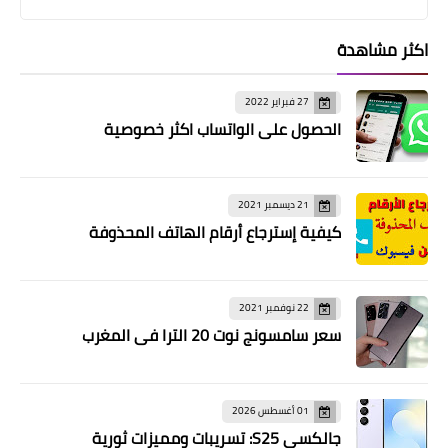
اكثر مشاهدة
27 فبراير 2022
الحصول على الواتساب اكثر خصوصية
21 ديسمبر 2021
كيفية إسترجاع أرقام الهاتف المحذوفة
22 نوفمبر 2021
سعر سامسونج نوت 20 الترا في المغرب
01 أغسطس 2026
جالكسي S25: تسريبات ومميزات ثورية