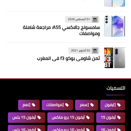
01 أغسطس 2026
سامسونج جالاكسي A55: مراجعة شاملة
ومواصفات
02 أكتوبر 2021
ثمن شاومي بوكو f3 في المغرب
التسميات
[ايفون
[سعر
[مواصفات
[نعم
آيفون 15
آيفون 15 برو ماكس
آيفون 15 بلس
آيفون 16
آيفون 16 برو ماكس
آيفون 16 بلس