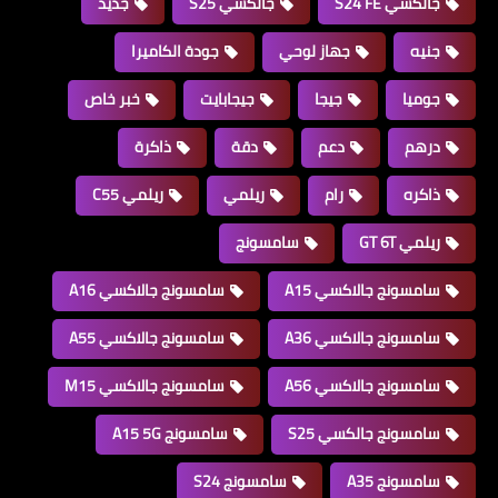
جالكسي S24 FE
جالكسي S25
جديد
جنيه
جهاز لوحي
جودة الكاميرا
جوميا
جيجا
جيجابايت
خبر خاص
درهم
دعم
دقة
ذاكرة
ذاكره
رام
ريلمي
ريلمي C55
ريلمي GT 6T
سامسونج
سامسونج جالاكسي A15
سامسونج جالاكسي A16
سامسونج جالاكسي A36
سامسونج جالاكسي A55
سامسونج جالاكسي A56
سامسونج جالاكسي M15
سامسونج جالكسي S25
سامسونج A15 5G
سامسونج A35
سامسونج S24