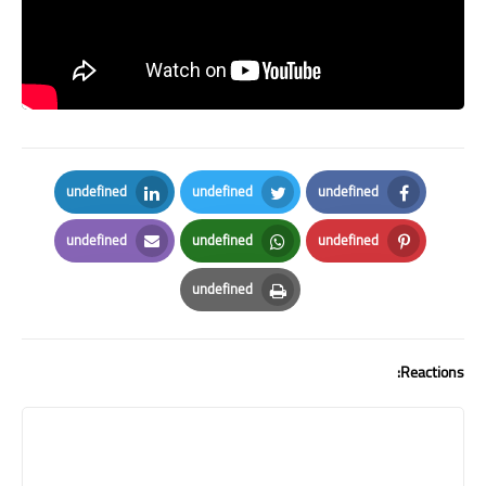
undefined
undefined
undefined
LinkedIn
Twitter
Facebook
undefined
undefined
undefined
Email
Whatsapp
Pinterest
undefined
Print
Reactions: