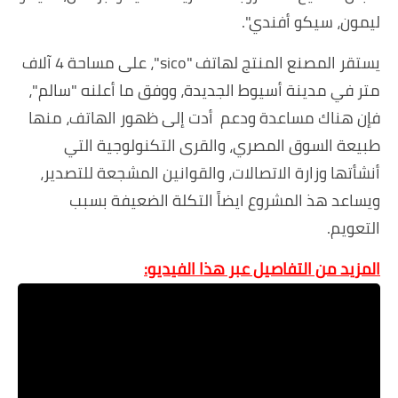
ليمون، سيكو أفندي".
يستقر المصنع المنتج لهاتف "sico"، على مساحة 4 آلاف
متر في مدينة أسيوط الجديدة، ووفق ما أعلنه "سالم"،
فإن هناك مساعدة ودعم أدت إلى ظهور الهاتف، منها
طبيعة السوق المصري، والقرى التكنولوجية التي
أنشأتها وزارة الاتصالات، والقوانين المشجعة للتصدير،
ويساعد هذ المشروع ايضاً التكلة الضعيفة بسبب
التعويم.
المزيد من التفاصيل عبر هذا الفيديو: