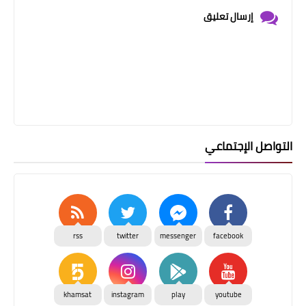
إرسال تعليق
التواصل الإجتماعي
rss
twitter
messenger
facebook
khamsat
instagram
play
youtube